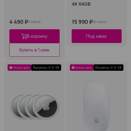
4K 64GB
4 490 ₽
15 990 ₽
5 490 ₽
18 490 ₽
В корзину
Под заказ
Купить в 1 клик
Низкая цена
Рассрочка 0-0-36
Низкая цена
Рассрочка 0-0-36