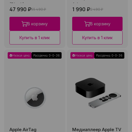
(Black)
Adapter
47 990 ₽
1 990 ₽
55 490 ₽
2 490 ₽
В корзину
В корзину
Купить в 1 клик
Купить в 1 клик
Низкая цена
Рассрочка 0-0-36
Низкая цена
Рассрочка 0-0-36
Apple AirTag
Медиаплеер Apple TV