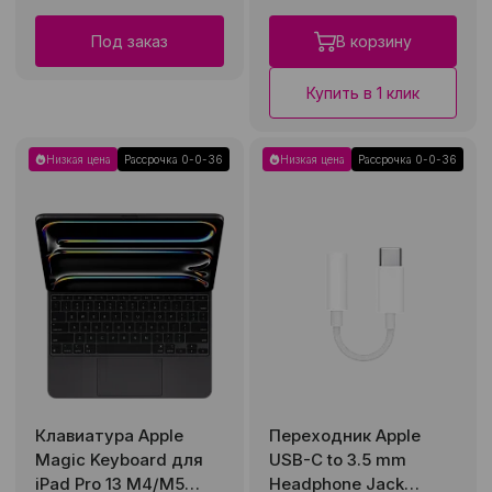
Под заказ
В корзину
Купить в 1 клик
Низкая цена
Рассрочка 0-0-36
Низкая цена
Рассрочка 0-0-36
Клавиатура Apple
Переходник Apple
Magic Keyboard для
USB-C to 3.5 mm
iPad Pro 13 M4/M5
Headphone Jack