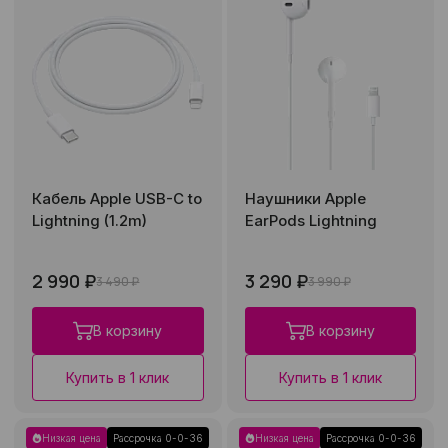
Кабель Apple USB-C to
Наушники Apple
Lightning (1.2m)
EarPods Lightning
2 990 ₽
3 290 ₽
3 490 ₽
3 990 ₽
В корзину
В корзину
Купить в 1 клик
Купить в 1 клик
Низкая цена
Рассрочка 0-0-36
Низкая цена
Рассрочка 0-0-36