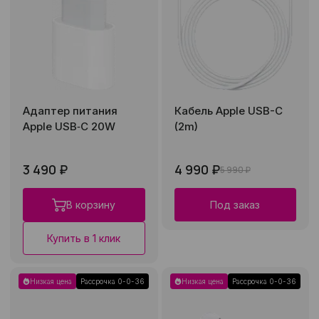
Адаптер питания
Кабель Apple USB-C
Apple USB‑C 20W
(2m)
3 490 ₽
4 990 ₽
5 990 ₽
В корзину
Под заказ
Купить в 1 клик
Низкая цена
Рассрочка 0-0-36
Низкая цена
Рассрочка 0-0-36