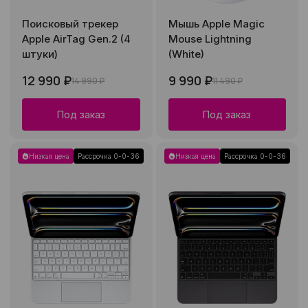
Поисковый трекер
Мышь Apple Magic
Apple AirTag Gen.2 (4
Mouse Lightning
штуки)
(White)
12 990 ₽
9 990 ₽
14 990 ₽
11 490 ₽
Под заказ
Под заказ
Низкая цена
Рассрочка 0-0-36
Низкая цена
Рассрочка 0-0-36