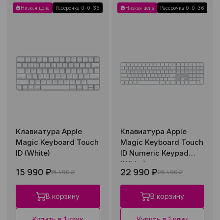
Низкая цена
Рассрочка 0-0-36
Низкая цена
Рассрочка 0-0-36
Клавиатура Apple
Клавиатура Apple
Magic Keyboard Touch
Magic Keyboard Touch
ID (White)
ID Numeric Keypad
(White)
15 990 ₽
22 990 ₽
18 490 ₽
26 490 ₽
В корзину
В корзину
Купить в 1 клик
Купить в 1 клик