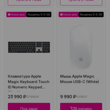
Низкая цена
Рассрочка 0-0-36
Низкая цена
Рассрочка 0-0-36
Клавиатура Apple
Мышь Apple Magic
Magic Keyboard Touch
Mouse USB-C (White)
ID Numeric Keypad
(Black)
23 990 ₽
9 990 ₽
27 990 ₽
11 490 ₽
Под заказ
В корзину