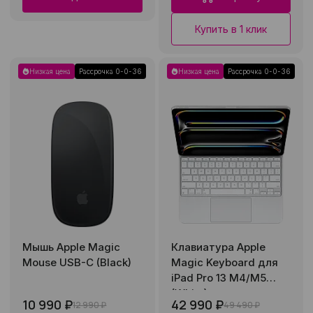
Купить в 1 клик
Низкая цена
Рассрочка 0-0-36
Низкая цена
Рассрочка 0-0-36
Мышь Apple Magic
Клавиатура Apple
Mouse USB-C (Black)
Magic Keyboard для
iPad Pro 13 M4/M5
(White)
10 990 ₽
42 990 ₽
12 990 ₽
49 490 ₽