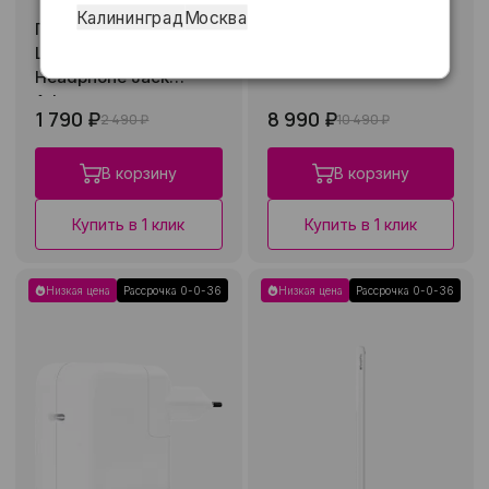
Калининград
Москва
Переходник Apple
Стилус Apple Pencil
Lightning to 3.5 mm
USB-C
Headphone Jack
Adapter
1 790 ₽
8 990 ₽
2 490 ₽
10 490 ₽
В корзину
В корзину
Купить в 1 клик
Купить в 1 клик
Низкая цена
Рассрочка 0-0-36
Низкая цена
Рассрочка 0-0-36