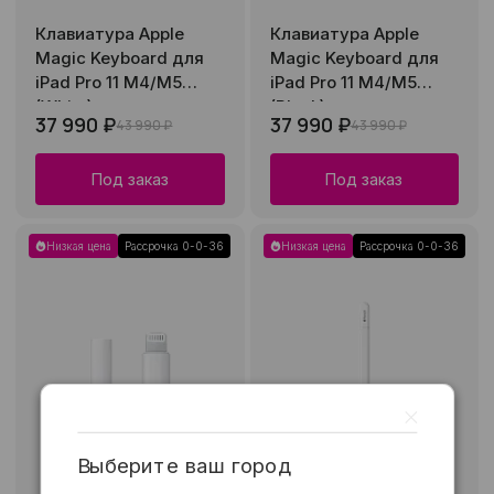
Клавиатура Apple
Клавиатура Apple
Magic Keyboard для
Magic Keyboard для
iPad Pro 11 M4/M5
iPad Pro 11 M4/M5
(White)
(Black)
37 990 ₽
37 990 ₽
43 990 ₽
43 990 ₽
Под заказ
Под заказ
Низкая цена
Рассрочка 0-0-36
Низкая цена
Рассрочка 0-0-36
Выберите ваш город