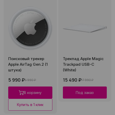
Поисковый трекер
Трекпад Apple Magic
Apple AirTag Gen.2 (1
Trackpad USB-C
штука)
(White)
5 990 ₽
15 490 ₽
6 990 ₽
17 990 ₽
В корзину
Под заказ
Купить в 1 клик