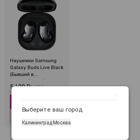
Наушники Samsung
Galaxy Buds Live Black
(Бывший в
употреблении)
5 490 ₽
6 490 ₽
В корзину
Выберите ваш город
Купить в 1 клик
Калининград
Москва