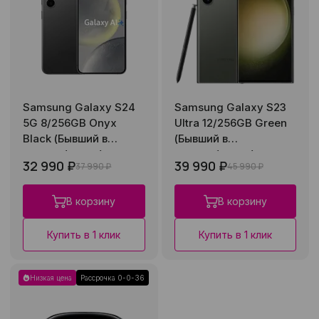
Samsung Galaxy S24
Samsung Galaxy S23
5G 8/256GB Onyx
Ultra 12/256GB Green
Black (Бывший в
(Бывший в
употреблении)
употреблении)
32 990 ₽
39 990 ₽
37 990 ₽
45 990 ₽
В корзину
В корзину
Купить в 1 клик
Купить в 1 клик
Низкая цена
Рассрочка 0-0-36