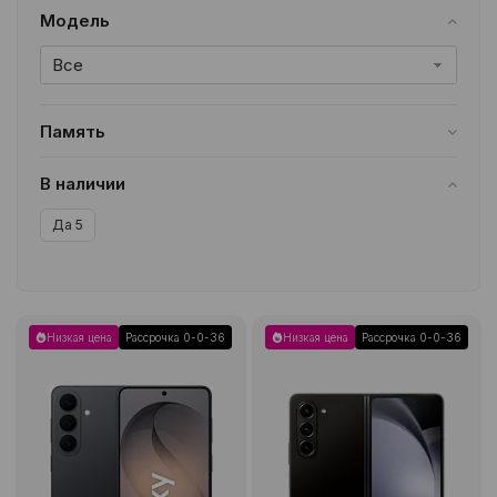
Модель
Все
Память
256GB
1
12/256GB
3
В наличии
Да
5
Низкая цена
Рассрочка 0-0-36
Низкая цена
Рассрочка 0-0-36