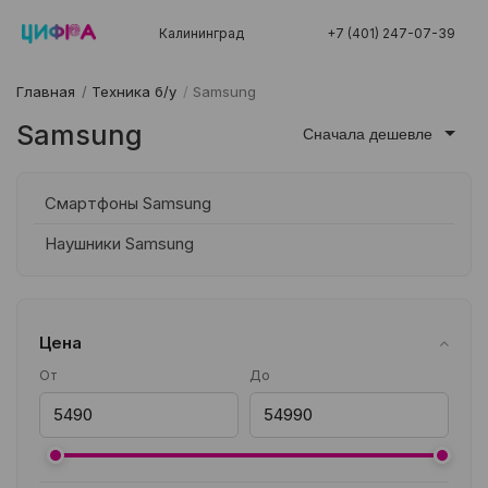
Калининград
+7 (401) 247-07-39
Главная
/
Техника б/у
/
Samsung
Samsung
Сначала дешевле
Смартфоны Samsung
Наушники Samsung
Цена
От
До