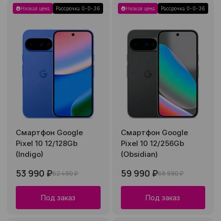
Низкая цена
Рассрочка 0-0-36
Низкая цена
Рассрочка 0-0-36
Смартфон Google
Смартфон Google
Pixel 10 12/128Gb
Pixel 10 12/256Gb
(Indigo)
(Obsidian)
53 990 ₽
59 990 ₽
62 490 ₽
68 990 ₽
Под заказ
Под заказ