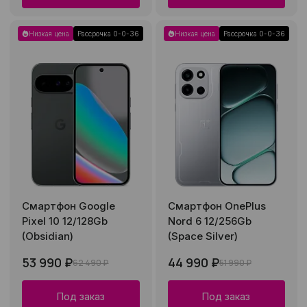
Низкая цена
Рассрочка 0-0-36
Низкая цена
Рассрочка 0-0-36
Смартфон Google
Смартфон OnePlus
Pixel 10 12/128Gb
Nord 6 12/256Gb
(Obsidian)
(Space Silver)
53 990 ₽
44 990 ₽
62 490 ₽
51 990 ₽
Под заказ
Под заказ