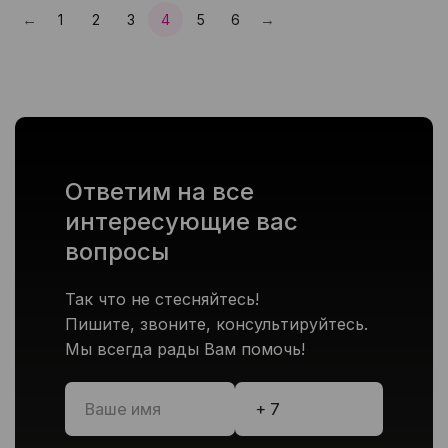
←
→
1
2
3
4
5
6
Пред.
След.
Ответим на все
интересующие вас
вопросы
Так что не стесняйтесь!
Пишите, звоните, консультируйтесь.
Мы всегда рады Вам помочь!