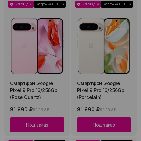
Низкая цена
Рассрочка 0-0-36
Низкая цена
Рассрочка 0-0-36
Смартфон Google
Смартфон Google
Pixel 9 Pro 16/256Gb
Pixel 9 Pro 16/256Gb
(Rose Quartz)
(Porcelain)
81 990 ₽
81 990 ₽
94 490 ₽
94 490 ₽
Под заказ
Под заказ