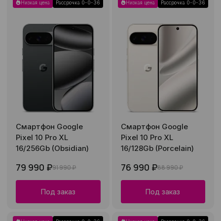
Низкая цена
Рассрочка 0-0-36
Низкая цена
Рассрочка 0-0-36
Смартфон Google
Смартфон Google
Pixel 10 Pro XL
Pixel 10 Pro XL
16/256Gb (Obsidian)
16/128Gb (Porcelain)
79 990 ₽
76 990 ₽
91 990 ₽
88 990 ₽
Под заказ
Под заказ