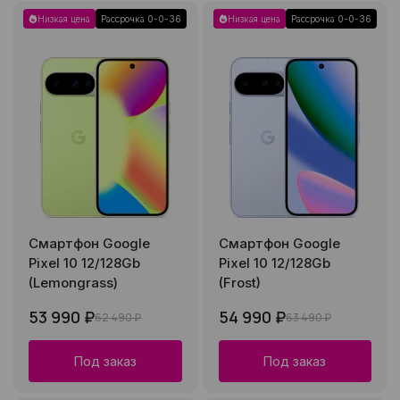
Низкая цена
Рассрочка 0-0-36
Низкая цена
Рассрочка 0-0-36
Смартфон Google
Смартфон Google
Pixel 10 12/128Gb
Pixel 10 12/128Gb
(Lemongrass)
(Frost)
53 990 ₽
54 990 ₽
62 490 ₽
63 490 ₽
Под заказ
Под заказ