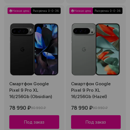
Низкая цена
Рассрочка 0-0-36
Низкая цена
Рассрочка 0-0-36
Смартфон Google
Смартфон Google
Pixel 9 Pro XL
Pixel 9 Pro XL
16/256Gb (Obsidian)
16/256Gb (Hazel)
78 990 ₽
78 990 ₽
90 990 ₽
90 990 ₽
Под заказ
Под заказ