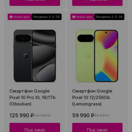
Низкая цена
Рассрочка 0-0-36
Низкая цена
Рассрочка 0-0-36
Смартфон Google
Смартфон Google
Pixel 10 Pro XL 16/1Tb
Pixel 10 12/256Gb
(Obsidian)
(Lemongrass)
125 990 ₽
59 990 ₽
144 990 ₽
68 990 ₽
Под заказ
Под заказ