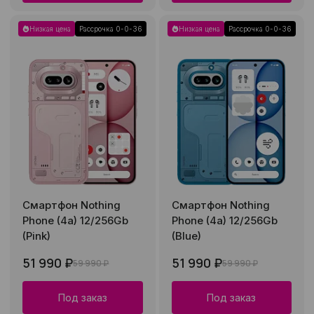
Низкая цена
Рассрочка 0-0-36
Низкая цена
Рассрочка 0-0-36
Смартфон Nothing
Смартфон Nothing
Phone (4a) 12/256Gb
Phone (4a) 12/256Gb
(Pink)
(Blue)
51 990 ₽
51 990 ₽
59 990 ₽
59 990 ₽
Под заказ
Под заказ