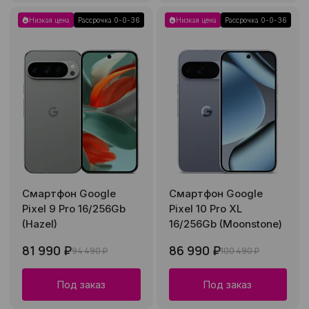
Низкая цена
Рассрочка 0-0-36
Низкая цена
Рассрочка 0-0-36
Смартфон Google
Смартфон Google
Pixel 9 Pro 16/256Gb
Pixel 10 Pro XL
(Hazel)
16/256Gb (Moonstone)
81 990 ₽
86 990 ₽
94 490 ₽
100 490 ₽
Под заказ
Под заказ