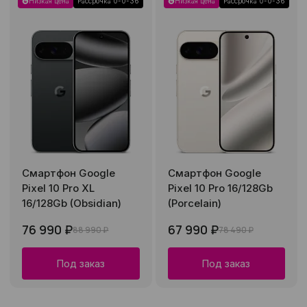
Низкая цена
Рассрочка 0-0-36
Низкая цена
Рассрочка 0-0-36
Смартфон Google
Смартфон Google
Pixel 10 Pro XL
Pixel 10 Pro 16/128Gb
16/128Gb (Obsidian)
(Porcelain)
76 990 ₽
67 990 ₽
88 990 ₽
78 490 ₽
Под заказ
Под заказ