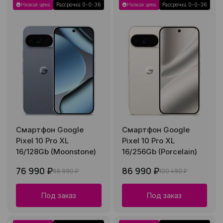
Низкая цена
Рассрочка 0-0-36
Низкая цена
Рассрочка 0-0-36
Смартфон Google
Смартфон Google
Pixel 10 Pro XL
Pixel 10 Pro XL
16/128Gb (Moonstone)
16/256Gb (Porcelain)
76 990 ₽
86 990 ₽
88 990 ₽
100 490 ₽
Под заказ
Под заказ