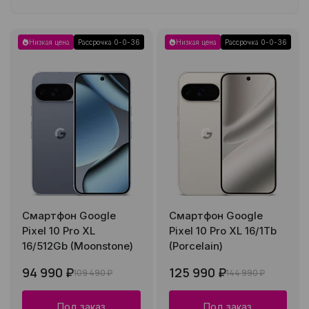
Низкая цена
Рассрочка 0-0-36
Низкая цена
Рассрочка 0-0-36
Смартфон Google
Смартфон Google
Pixel 10 Pro XL
Pixel 10 Pro XL 16/1Tb
16/512Gb (Moonstone)
(Porcelain)
94 990 ₽
125 990 ₽
109 490 ₽
144 990 ₽
Под заказ
Под заказ