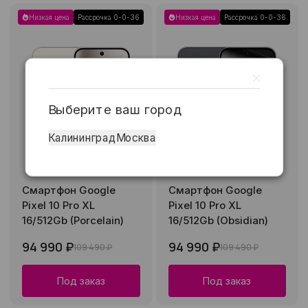
Низкая цена
Рассрочка 0-0-36
Низкая цена
Рассрочка 0-0-36
Выберите ваш город
Калининград
Москва
Смартфон Google
Смартфон Google
Pixel 10 Pro XL
Pixel 10 Pro XL
16/512Gb (Porcelain)
16/512Gb (Obsidian)
94 990 ₽
94 990 ₽
109 490 ₽
109 490 ₽
Под заказ
Под заказ