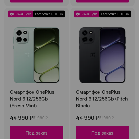
Низкая цена
Рассрочка 0-0-36
Низкая цена
Рассрочка 0-0-36
Смартфон OnePlus
Смартфон OnePlus
Nord 6 12/256Gb
Nord 6 12/256Gb (Pitch
(Fresh Mint)
Black)
44 990 ₽
44 990 ₽
51 990 ₽
51 990 ₽
Под заказ
Под заказ