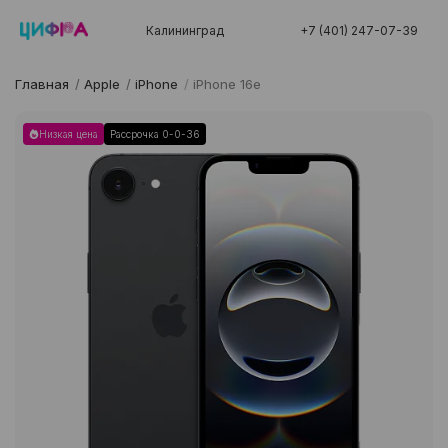
Калининград
+7 (401) 247-07-39
Главная
/
Apple
/
iPhone
/
iPhone 16e
Низкая цена
Рассрочка 0-0-36