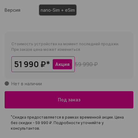
Версия
nano-Sim + eSim
Стоимость устройства на момент последней продажи.
При заказе цена может измениться
51 990 ₽
*
59 990 ₽
Акция
Нет в наличии
Под заказ
*
Скидка предоставляется в рамках временной акции. Цена
без скидки -
59 990 ₽
. Подробности уточняйте у
консультантов.