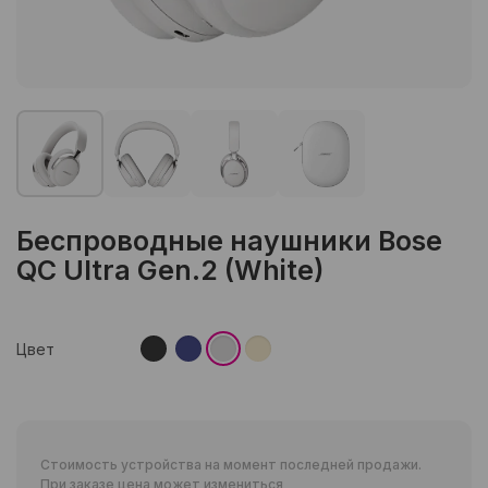
Беспроводные наушники Bose
QC Ultra Gen.2 (White)
Цвет
Стоимость устройства на момент последней продажи.
При заказе цена может измениться