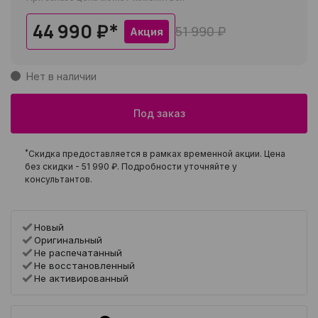
44 990 ₽
*
51 990 ₽
Акция
Нет в наличии
Под заказ
*
Скидка предоставляется в рамках временной акции. Цена
без скидки -
51 990 ₽
. Подробности уточняйте у
консультантов.
Новый
Оригинальный
Не распечатанный
Не восстановленный
Не активированный