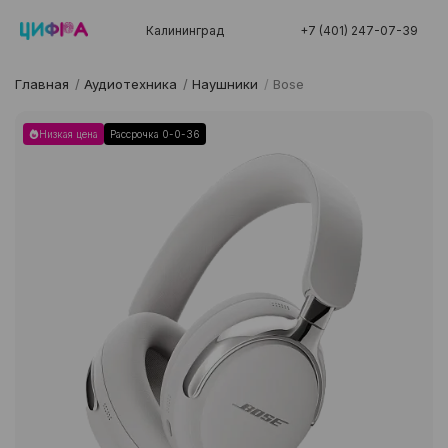
Калининград
+7 (401) 247-07-39
Главная
/
Аудиотехника
/
Наушники
/
Bose
Низкая цена
Рассрочка 0-0-36