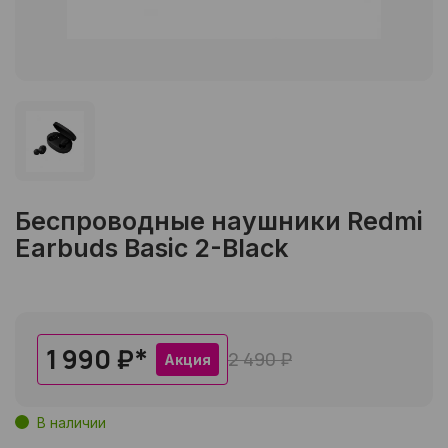
Беспроводные наушники Redmi
Earbuds Basic 2-Black
1 990 ₽
*
2 490 ₽
Акция
В наличии