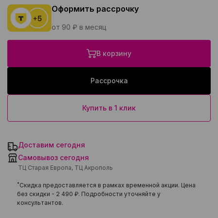
Оформить рассрочку
от 90 ₽ в месяц
В корзину
Рассрочка
Купить в 1 клик
Доставим сегодня
Самовывоз сегодня
ТЦ Старая Европа, ТЦ Акрополь
*
Скидка предоставляется в рамках временной акции. Цена
без скидки -
2 490 ₽
. Подробности уточняйте у
консультантов.