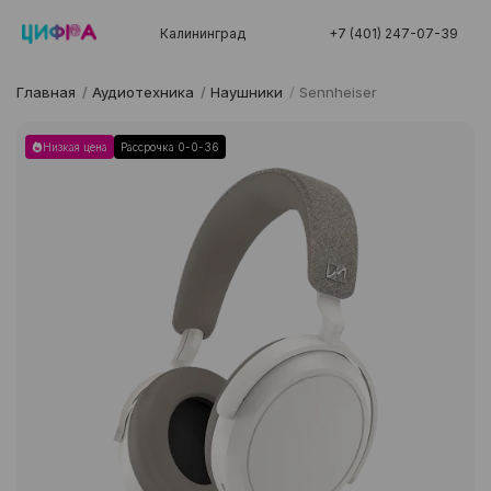
Калининград
+7 (401) 247-07-39
Главная
/
Аудиотехника
/
Наушники
/
Sennheiser
Низкая цена
Рассрочка 0-0-36