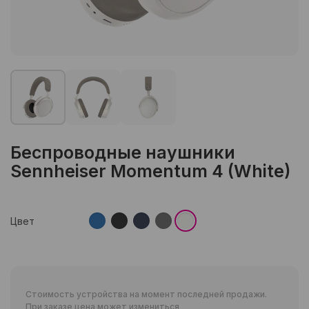
Беспроводные наушники
Sennheiser Momentum 4 (White)
Цвет
Стоимость устройства на момент последней продажи.
При заказе цена может измениться