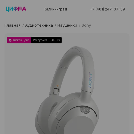
Калининград
+7 (401) 247-07-39
Главная
/
Аудиотехника
/
Наушники
/
Sony
Низкая цена
Рассрочка 0-0-36