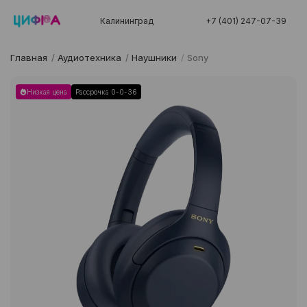
Калининград
+7 (401) 247-07-39
Главная
/
Аудиотехника
/
Наушники
/
Sony
Низкая цена
Рассрочка 0-0-36