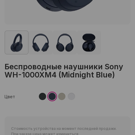
Беспроводные наушники Sony
WH-1000XM4 (Midnight Blue)
Цвет
Стоимость устройства на момент последней продажи.
При заказе цена может измениться