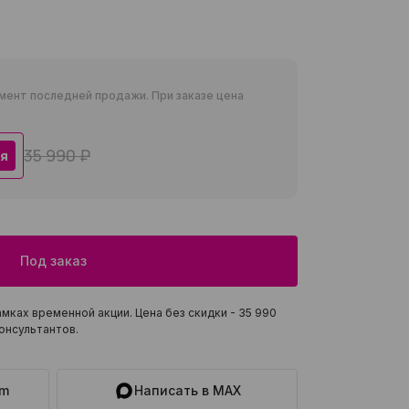
мент последней продажи. При заказе цена
35 990 ₽
я
Под заказ
мках временной акции. Цена без скидки -
35 990
онсультантов.
am
Написать в MAX