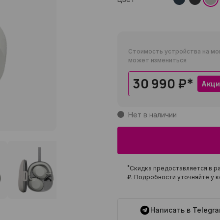
Стоимость устройства на мо
может измениться
30 990 ₽
*
Акци
Нет в наличии
*
Скидка предоставляется в ра
₽
. Подробности уточняйте у к
Написать в Telegr