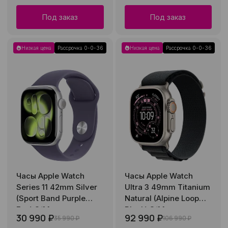
Под заказ
Под заказ
Низкая цена
Рассрочка 0-0-36
Низкая цена
Рассрочка 0-0-36
Часы Apple Watch
Часы Apple Watch
Series 11 42mm Silver
Ultra 3 49mm Titanium
(Sport Band Purple
Natural (Alpine Loop
Fog) S/M
Black) S/M
30 990 ₽
92 990 ₽
35 990 ₽
106 990 ₽