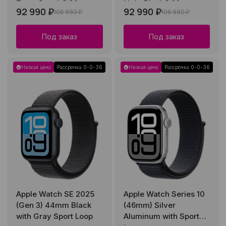
Terra Cotta) S/M
Light Blue) S/M
92 990 ₽
92 990 ₽
106 990 ₽
106 990 ₽
Под заказ
Под заказ
Низкая цена
Рассрочка 0-0-36
Низкая цена
Рассрочка 0-0-36
Apple Watch SE 2025
Apple Watch Series 10
(Gen 3) 44mm Black
(46mm) Silver
with Gray Sport Loop
Aluminum with Sport