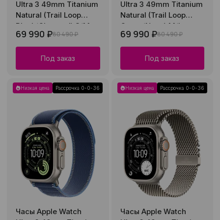
Ultra 3 49mm Titanium
Ultra 3 49mm Titanium
Natural (Trail Loop
Natural (Trail Loop
Black/Charcoal) S/M
Green/Neon) M/L
69 990 ₽
69 990 ₽
80 490 ₽
80 490 ₽
Под заказ
Под заказ
Низкая цена
Рассрочка 0-0-36
Низкая цена
Рассрочка 0-0-36
Часы Apple Watch
Часы Apple Watch