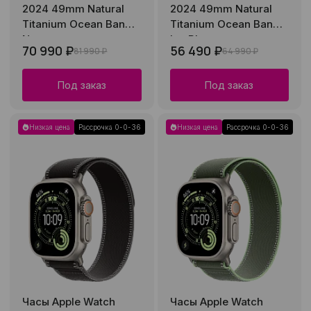
2024 49mm Natural
2024 49mm Natural
Titanium Ocean Band
Titanium Ocean Band
Navy
Ice Blue
70 990 ₽
56 490 ₽
81 990 ₽
64 990 ₽
Под заказ
Под заказ
Низкая цена
Рассрочка 0-0-36
Низкая цена
Рассрочка 0-0-36
Часы Apple Watch
Часы Apple Watch