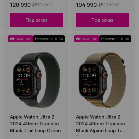
120 990 ₽
104 990 ₽
139 490 ₽
120 990 ₽
Под заказ
Под заказ
Низкая цена
Рассрочка 0-0-36
Низкая цена
Рассрочка 0-0-36
Apple Watch Ultra 2
Apple Watch Ultra 2
2024 49mm Titanium
2024 49mm Titanium
Black Trail Loop Green
Black Alpine Loop Tan
Band