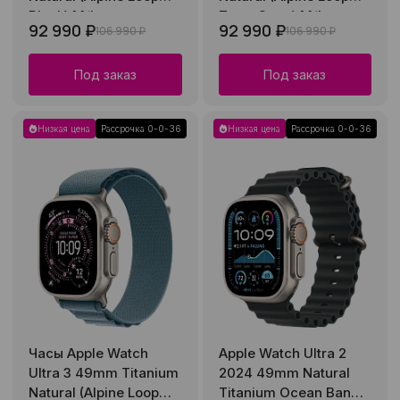
Black) M/L
Terra Cotta) M/L
92 990 ₽
92 990 ₽
106 990 ₽
106 990 ₽
Под заказ
Под заказ
Низкая цена
Рассрочка 0-0-36
Низкая цена
Рассрочка 0-0-36
Часы Apple Watch
Apple Watch Ultra 2
Ultra 3 49mm Titanium
2024 49mm Natural
Natural (Alpine Loop
Titanium Ocean Band