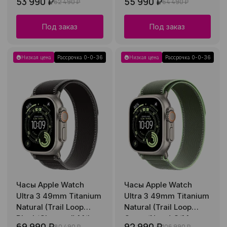
53 990 ₽
55 990 ₽
62 490 ₽
64 490 ₽
Под заказ
Под заказ
Низкая цена
Рассрочка 0-0-36
Низкая цена
Рассрочка 0-0-36
Часы Apple Watch
Часы Apple Watch
Ultra 3 49mm Titanium
Ultra 3 49mm Titanium
Natural (Trail Loop
Natural (Trail Loop
Black/Charcoal) M/L
Green/Neon) S/M
69 990 ₽
92 990 ₽
80 490 ₽
106 990 ₽