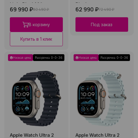
Light Blue) M/L
Black
69 990 ₽
62 990 ₽
80 490 ₽
72 490 ₽
В корзину
Под заказ
Купить в 1 клик
Низкая цена
Рассрочка 0-0-36
Низкая цена
Рассрочка 0-0-36
Apple Watch Ultra 2
Apple Watch Ultra 2