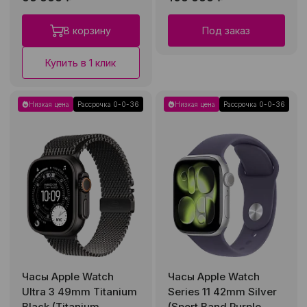
В корзину
Под заказ
Купить в 1 клик
Низкая цена
Рассрочка 0-0-36
Низкая цена
Рассрочка 0-0-36
Часы Apple Watch
Часы Apple Watch
Ultra 3 49mm Titanium
Series 11 42mm Silver
Black (Titanium
(Sport Band Purple