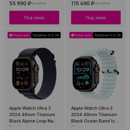
55 990 ₽
115 490 ₽
64 490 ₽
132 990 ₽
Под заказ
Под заказ
Низкая цена
Рассрочка 0-0-36
Низкая цена
Рассрочка 0-0-36
Apple Watch Ultra 2
Apple Watch Ultra 2
2024 49mm Titanium
2024 49mm Titanium
Black Alpine Loop Navy
Black Ocean Band Ice
Band
Blue