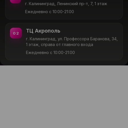
г. Калининград, Ленинский пр-т, 7, 1 этаж
Ежедневно с 10:00-21:00
ТЦ Акрополь
02
г. Калининград, ул. Профессора Баранова, 34,
1 этаж, справа от главного входа
Ежедневно с 10:00-21:00