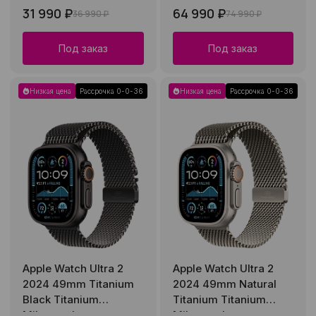
Loop
31 990 ₽
64 990 ₽
36 990 ₽
74 990 ₽
Под заказ
Под заказ
Низкая цена
Рассрочка 0-0-36
Низкая цена
Рассрочка 0-0-36
Apple Watch Ultra 2
Apple Watch Ultra 2
2024 49mm Titanium
2024 49mm Natural
Black Titanium
Titanium Titanium
Milanese Loop
Milanese Loop