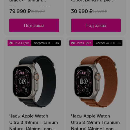
Milanese Loop) S/M
Fog) M/L
79 990 ₽
30 990 ₽
91 990 ₽
35 990 ₽
Под заказ
Под заказ
Низкая цена
Рассрочка 0-0-36
Низкая цена
Рассрочка 0-0-36
Часы Apple Watch
Часы Apple Watch
Ultra 3 49mm Titanium
Ultra 3 49mm Titanium
Natural (Alpine Loop
Natural (Alpine Loop