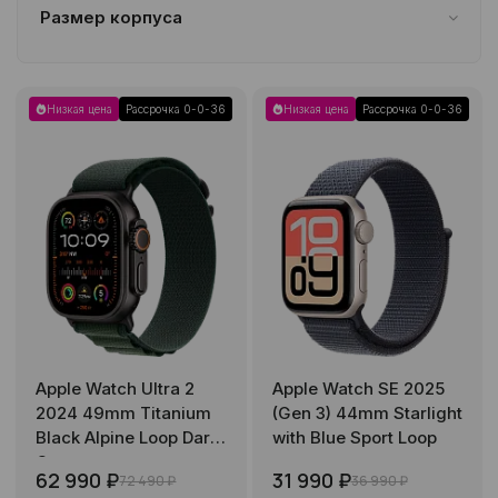
Размер корпуса
42 mm
10
46 mm
8
Низкая цена
Рассрочка 0-0-36
Низкая цена
Рассрочка 0-0-36
Apple Watch Ultra 2
Apple Watch SE 2025
2024 49mm Titanium
(Gen 3) 44mm Starlight
Black Alpine Loop Dark
with Blue Sport Loop
Green
62 990 ₽
31 990 ₽
72 490 ₽
36 990 ₽