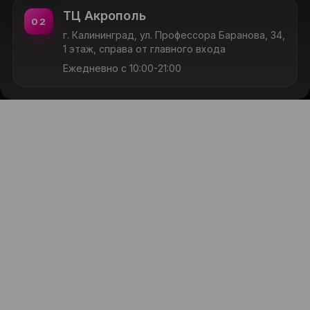
ТЦ Акрополь
02
г. Калининград, ул. Профессора Баранова, 34,
1 этаж, справа от главного входа
Ежедневно с 10:00-21:00