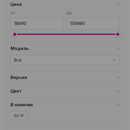
Цена
От
До
Модель
Все
Версия
Все
Цвет
Все
В наличии
Да
19