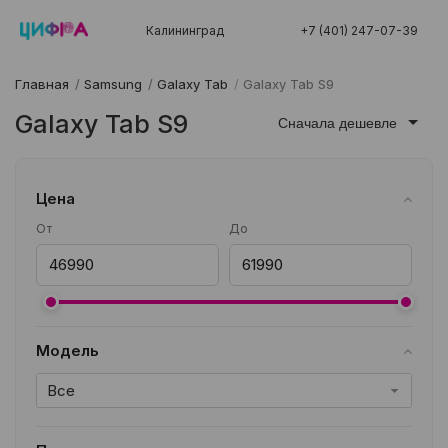
Калининград
+7 (401) 247-07-39
Главная
/
Samsung
/
Galaxy Tab
/
Galaxy Tab S9
Galaxy Tab S9
Сначала дешевле
Цена
От
До
Модель
Все