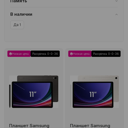
Память
8/128GB
2
12/256GB
2
В наличии
Да
1
Низкая цена
Рассрочка 0-0-36
Низкая цена
Рассрочка 0-0-36
Планшет Samsung
Планшет Samsung