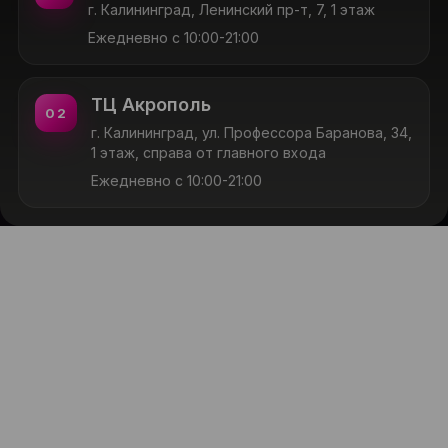
г. Калининград, Ленинский пр-т, 7, 1 этаж
Ежедневно с 10:00-21:00
ТЦ Акрополь
02
г. Калининград, ул. Профессора Баранова, 34,
1 этаж, справа от главного входа
Ежедневно с 10:00-21:00