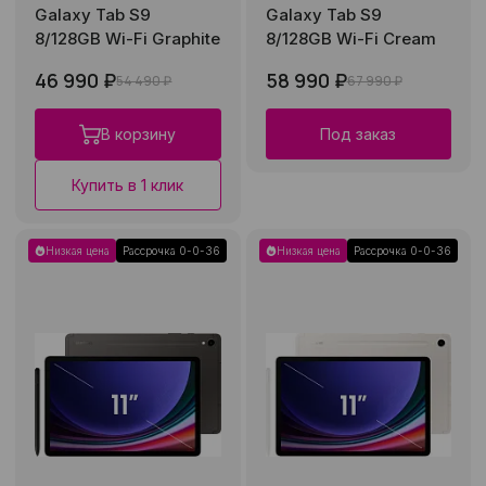
Galaxy Tab S9
Galaxy Tab S9
8/128GB Wi-Fi Graphite
8/128GB Wi-Fi Cream
46 990 ₽
58 990 ₽
54 490 ₽
67 990 ₽
В корзину
Под заказ
Купить в 1 клик
Низкая цена
Рассрочка 0-0-36
Низкая цена
Рассрочка 0-0-36