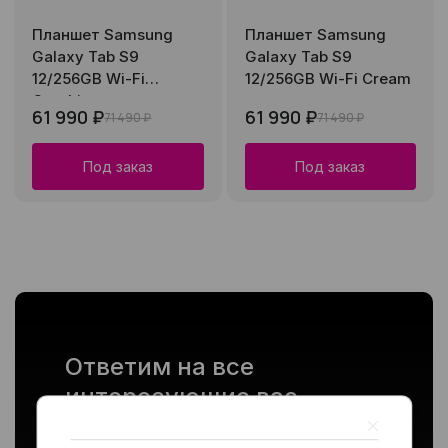
Планшет Samsung
Планшет Samsung
Galaxy Tab S9
Galaxy Tab S9
12/256GB Wi-Fi
12/256GB Wi-Fi Cream
Graphite
61 990 ₽
61 990 ₽
71 490 ₽
71 490 ₽
Под заказ
Под заказ
Ответим на все
интересующие вас
вопросы