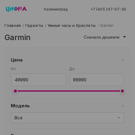
Калининград
+7 (401) 247-07-39
Главная
/
Гаджеты
/
Умные часы и браслеты
/
Garmin
Garmin
Сначала дешевле
Цена
От
До
Модель
Все