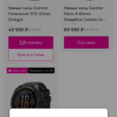
Умные часы Garmin
Умные часы Garmin
Forerunner 570 47mm
Fenix 8 43mm
(Indigo)
(Sapphire Carbon Gray
DLC Titanium)
49 990 ₽
89 990 ₽
57 490 ₽
103 490 ₽
В корзину
Под заказ
Купить в 1 клик
Низкая цена
Рассрочка 0-0-36