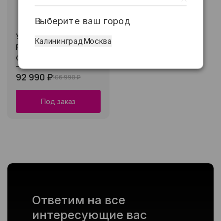
Выберите ваш город
Умные часы Garmin
Калининград
Москва
Fenix 8 51mm Sapphire
Carbon Gray (DLC
Titanium)
92 990 ₽
106 990 ₽
Под заказ
Ответим на все
интересующие вас