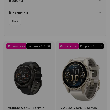
Версия
Все
В наличии
Да
2
Низкая цена
Рассрочка 0-0-36
Низкая цена
Рассрочка 0-0-36
Умные часы Garmin
Умные часы Garmin