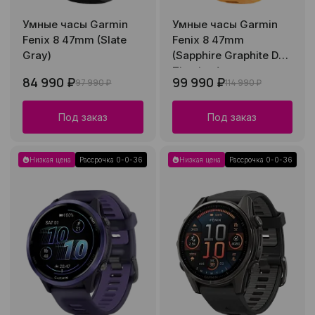
Умные часы Garmin
Умные часы Garmin
Fenix 8 47mm (Slate
Fenix 8 47mm
Gray)
(Sapphire Graphite DLC
Titanium)
84 990 ₽
99 990 ₽
97 990 ₽
114 990 ₽
Под заказ
Под заказ
Низкая цена
Рассрочка 0-0-36
Низкая цена
Рассрочка 0-0-36