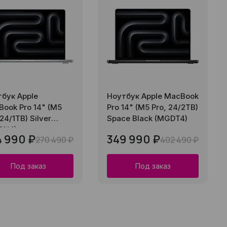
бук Apple
Ноутбук Apple MacBook
ook Pro 14" (M5
Pro 14" (M5 Pro, 24/2TB)
 24/1TB) Silver
Space Black (MGDT4)
DN4)
4 990 ₽
349 990 ₽
270 490 ₽
402 490 ₽
Под заказ
Под заказ