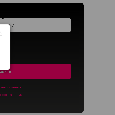
:
льных данных
о соглашения