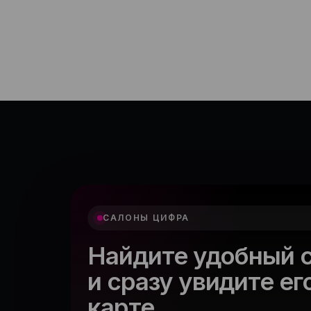
САЛОНЫ ЦИФРА
Найдите удобный 
и сразу увидите ег
карте