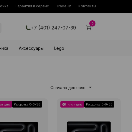
рочка
Гарантия и сервис
Trade-in
Контакты
0
+7 (401) 247-07-39
ника
Аксессуары
Lego
Сначала дешевле
ая цена
Рассрочка 0-0-36
Низкая цена
Рассрочка 0-0-36