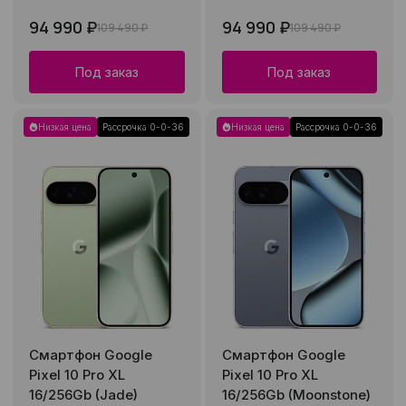
94 990 ₽
94 990 ₽
109 490 ₽
109 490 ₽
Под заказ
Под заказ
Низкая цена
Рассрочка 0-0-36
Низкая цена
Рассрочка 0-0-36
Смартфон Google
Смартфон Google
Pixel 10 Pro XL
Pixel 10 Pro XL
16/256Gb (Jade)
16/256Gb (Moonstone)