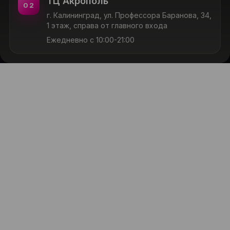
ТЦ Акрополь
02
г. Калининград, ул. Профессора Баранова, 34,
1 этаж, справа от главного входа
Ежедневно с 10:00-21:00