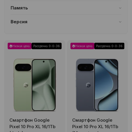
Память
16/128GB
4
16/256GB
4
16/512GB
4
16/1TB
4
Версия
Все
Низкая цена
Рассрочка 0-0-36
Низкая цена
Рассрочка 0-0-36
Смартфон Google
Смартфон Google
Pixel 10 Pro XL 16/1Tb
Pixel 10 Pro XL 16/1Tb