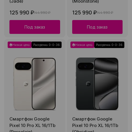
(Jade)
(Moonstone)
125 990 ₽
125 990 ₽
144 990 ₽
144 990 ₽
Под заказ
Под заказ
Низкая цена
Рассрочка 0-0-36
Низкая цена
Рассрочка 0-0-36
Смартфон Google
Смартфон Google
Pixel 10 Pro XL 16/1Tb
Pixel 10 Pro XL 16/1Tb
(Porcelain)
(Obsidian)