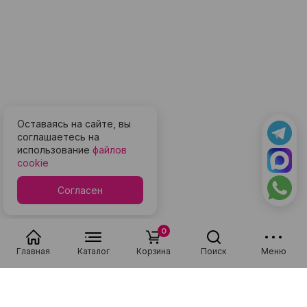
Оставаясь на сайте, вы
соглашаетесь на
использование
файлов
cookie
Согласен
0
Главная
Каталог
Корзина
Поиск
Меню