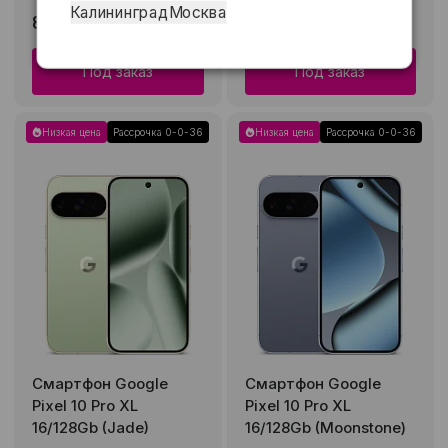
Калининград
Москва
86 990 ₽
79 990 ₽
100 490 ₽
91 990 ₽
Под заказ
Под заказ
Низкая цена
Рассрочка 0-0-36
Низкая цена
Рассрочка 0-0-36
Смартфон Google
Смартфон Google
Pixel 10 Pro XL
Pixel 10 Pro XL
16/128Gb (Jade)
16/128Gb (Moonstone)