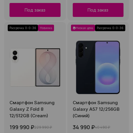
Под заказ
Под заказ
Рассрочка 0-0-36
Новинка
Низкая цена
Рассрочка 0-0-36
Смартфон Samsung
Смартфон Samsung
Galaxy Z Fold 8
Galaxy A57 12/256GB
12/512GB (Cream)
(Синий)
199 990 ₽
34 990 ₽
229 990 ₽
40 490 ₽