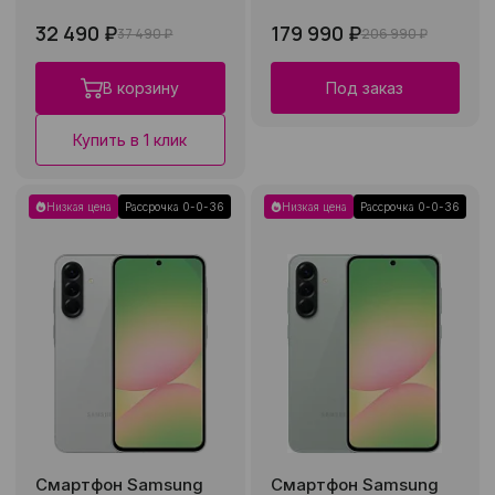
32 490 ₽
179 990 ₽
37 490 ₽
206 990 ₽
В корзину
Под заказ
Купить в 1 клик
Низкая цена
Рассрочка 0-0-36
Низкая цена
Рассрочка 0-0-36
Смартфон Samsung
Смартфон Samsung