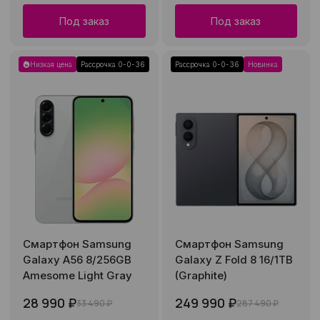
Под заказ
Под заказ
Низкая цена
Рассрочка 0-0-36
Рассрочка 0-0-36
Новинка
Смартфон Samsung
Смартфон Samsung
Galaxy A56 8/256GB
Galaxy Z Fold 8 16/1TB
Amesome Light Gray
(Graphite)
28 990 ₽
249 990 ₽
33 490 ₽
287 490 ₽