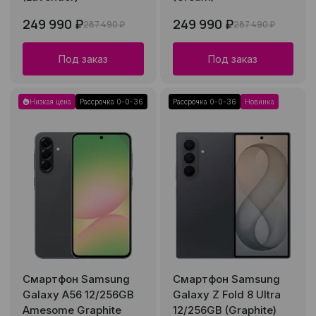
249 990 ₽
249 990 ₽
287 490 ₽
287 490 ₽
Под заказ
Под заказ
Низкая цена
Рассрочка 0-0-36
Рассрочка 0-0-36
Новинка
Смартфон Samsung
Смартфон Samsung
Galaxy A56 12/256GB
Galaxy Z Fold 8 Ultra
Amesome Graphite
12/256GB (Graphite)