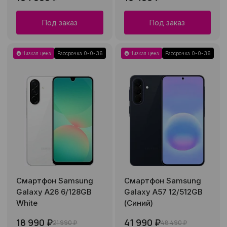
Под заказ
Под заказ
Низкая цена
Рассрочка 0-0-36
Низкая цена
Рассрочка 0-0-36
Смартфон Samsung
Смартфон Samsung
Galaxy A26 6/128GB
Galaxy A57 12/512GB
White
(Синий)
18 990 ₽
41 990 ₽
21 990 ₽
48 490 ₽