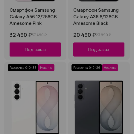
Смартфон Samsung
Смартфон Samsung
Galaxy A56 12/256GB
Galaxy A36 8/128GB
Amesome Pink
Amesome Black
32 490 ₽
20 490 ₽
37 490 ₽
23 990 ₽
Под заказ
Под заказ
Рассрочка 0-0-36
Новинка
Рассрочка 0-0-36
Новинка