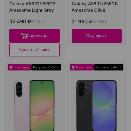
Galaxy A56 12/256GB
Galaxy A56 12/256GB
Amesome Light Gray
Amesome Olive
32 490 ₽
31 990 ₽
37 490 ₽
36 990 ₽
В корзину
Под заказ
Купить в 1 клик
Низкая цена
Рассрочка 0-0-36
Низкая цена
Рассрочка 0-0-36