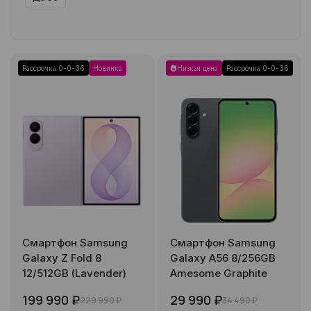
Рассрочка 0-0-36
Новинка
Низкая цена
Рассрочка 0-0-36
Смартфон Samsung
Смартфон Samsung
Galaxy Z Fold 8
Galaxy A56 8/256GB
12/512GB (Lavender)
Amesome Graphite
199 990 ₽
29 990 ₽
229 990 ₽
34 490 ₽