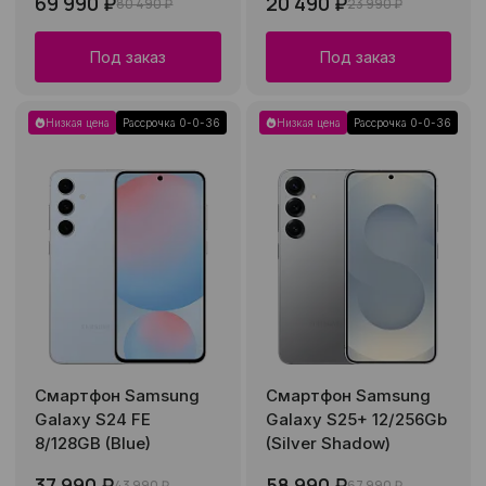
69 990 ₽
20 490 ₽
80 490 ₽
23 990 ₽
Под заказ
Под заказ
Низкая цена
Рассрочка 0-0-36
Низкая цена
Рассрочка 0-0-36
Смартфон Samsung
Смартфон Samsung
Galaxy S24 FE
Galaxy S25+ 12/256Gb
8/128GB (Blue)
(Silver Shadow)
37 990 ₽
58 990 ₽
43 990 ₽
67 990 ₽