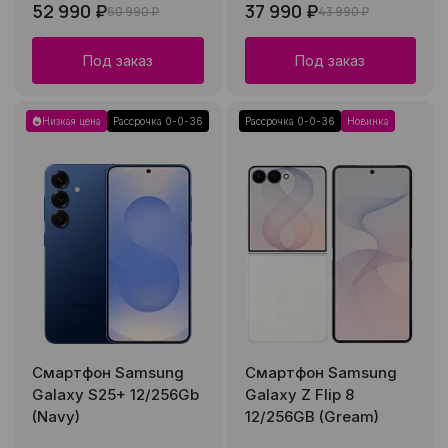
52 990 ₽
37 990 ₽
60 990 ₽
43 990 ₽
Под заказ
Под заказ
Низкая цена
Рассрочка 0-0-36
Рассрочка 0-0-36
Новинка
Смартфон Samsung
Смартфон Samsung
Galaxy S25+ 12/256Gb
Galaxy Z Flip 8
(Navy)
12/256GB (Gream)