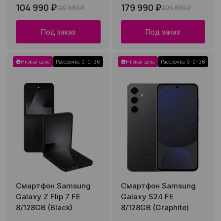
104 990 ₽
179 990 ₽
120 990 ₽
206 990 ₽
Под заказ
Под заказ
Низкая цена
Рассрочка 0-0-36
Низкая цена
Рассрочка 0-0-36
Смартфон Samsung
Смартфон Samsung
Galaxy Z Flip 7 FE
Galaxy S24 FE
8/128GB (Black)
8/128GB (Graphite)