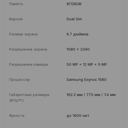
Память
8/128GB
Версия
Dual Sim
Размер экрана
6.7 дюймов
Разрешение экрана
1080 x 2340
Разрешение камеры
50 MP + 12 MP + 5 MP
Процессор
Samsung Exynos 1580
Габаритные размеры
162.2 мм / 77.5 мм / 7.4 мм
(В*Ш*Г)
Яркость
до 1900 нит