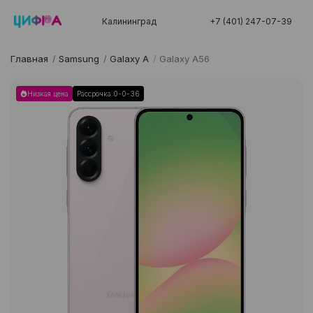
Калининград
+7 (401) 247-07-39
Главная
/
Samsung
/
Galaxy A
/
Galaxy A56
Низкая цена
Рассрочка 0-0-36