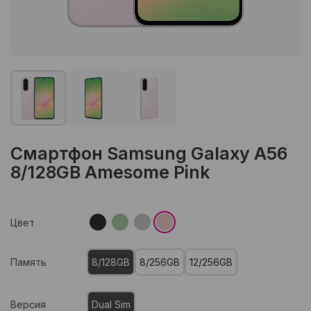
Смартфон Samsung Galaxy A56
8/128GB Amesome Pink
Цвет
Память
8/128GB
8/256GB
12/256GB
Версия
Dual Sim