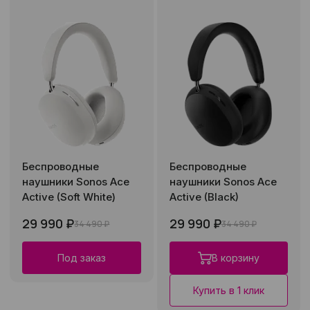
Беспроводные
Беспроводные
наушники Sonos Ace
наушники Sonos Ace
Active (Soft White)
Active (Black)
29 990 ₽
29 990 ₽
34 490 ₽
34 490 ₽
Под заказ
В корзину
Купить в 1 клик