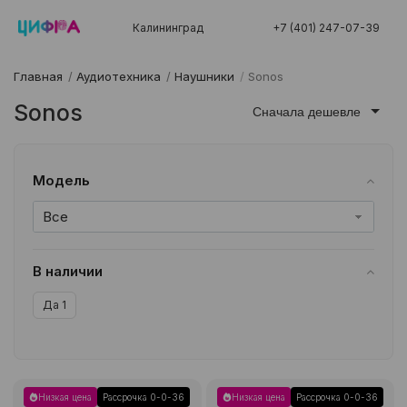
Калининград
+7 (401) 247-07-39
Главная
/
Аудиотехника
/
Наушники
/
Sonos
Sonos
Сначала дешевле
Модель
Все
В наличии
Да
1
Низкая цена
Рассрочка 0-0-36
Низкая цена
Рассрочка 0-0-36