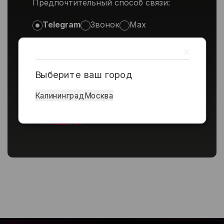
Предпочтительный способ связи:
Telegram
Звонок
Max
Выберите ваш город
Даю согласие на
обработку персональных
Калининград
Москва
данных
Принимаю условия
пользовательского
соглашения