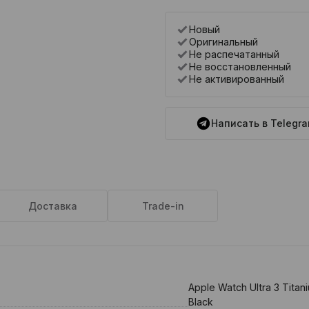
Новый
Оригинальный
Не распечатанный
Не восстановленный
Не активированный
Написать в Telegr
Доставка
Trade-in
Apple Watch Ultra 3 Titan
Black