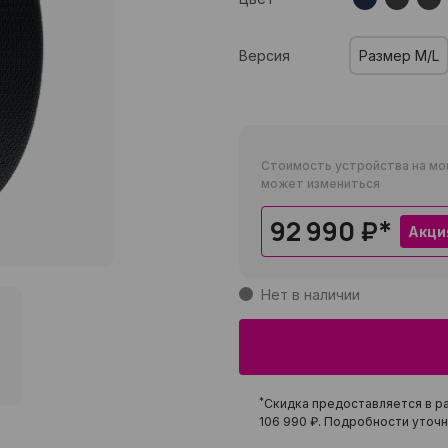
Версия
Размер M/L
Стоимость устройства на мо
может измениться
92 990 ₽
*
Акци
Нет в наличии
*
Скидка предоставляется в ра
106 990 ₽
. Подробности уточн