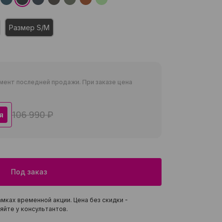
Размер S/M
мент последней продажи. При заказе цена
106 990 ₽
я
Под заказ
мках временной акции. Цена без скидки -
яйте у консультантов.