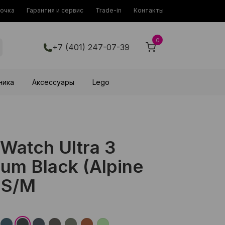
рочка
Гарантия и сервис
Trade-in
Контакты
0
+7 (401) 247-07-39
ника
Аксессуары
Lego
Watch Ultra 3
um Black (Alpine
 S/M