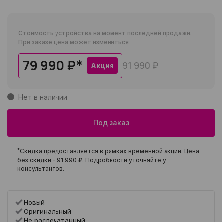
Стоимость устройства на момент последней продажи.
При заказе цена может измениться
79 990 ₽
*
91 990 ₽
Акция
Нет в наличии
Под заказ
*
Скидка предоставляется в рамках временной акции. Цена
без скидки -
91 990 ₽
. Подробности уточняйте у
консультантов.
Новый
Оригинальный
Не распечатанный