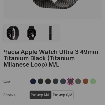
Часы Apple Watch Ultra 3 49mm
Titanium Black (Titanium
Milanese Loop) M/L
Цвет
Версия
Размер M/L
Размер S/M