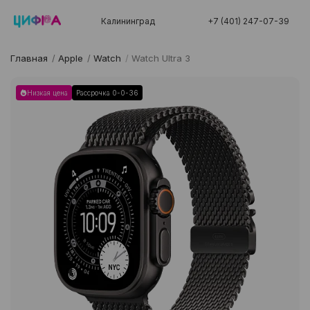
Калининград
+7 (401) 247-07-39
Главная
/
Apple
/
Watch
/
Watch Ultra 3
Низкая цена
Рассрочка 0-0-36