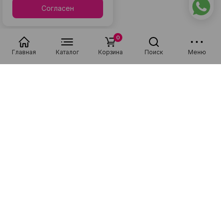
Согласен
0
Главная
Каталог
Корзина
Поиск
Меню
Ловите яркие моменты