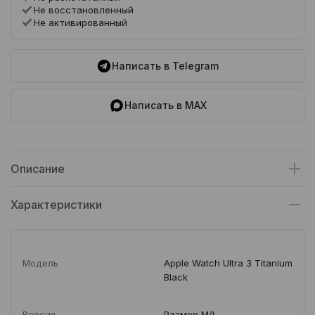
Не восстановленный
Не активированный
Написать в Telegram
Написать в MAX
Описание
Характеристики
Модель
Apple Watch Ultra 3 Titanium
Black
Версия
Размер M/L