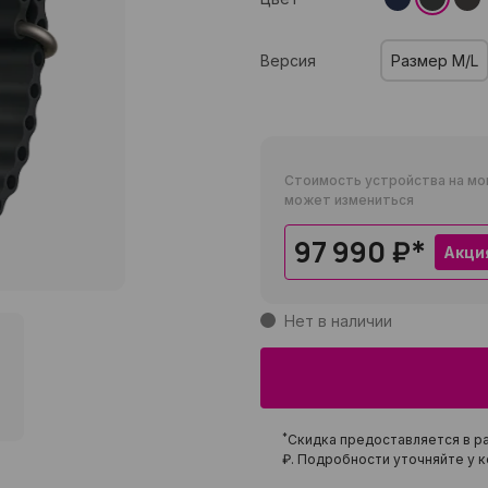
Версия
Размер M/L
Стоимость устройства на мо
может измениться
97 990 ₽
*
Акци
Нет в наличии
*
Скидка предоставляется в ра
₽
. Подробности уточняйте у к