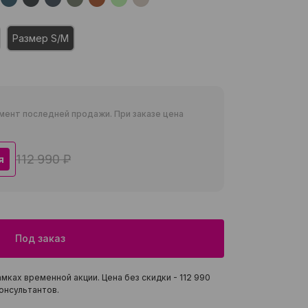
Размер S/M
мент последней продажи. При заказе цена
112 990 ₽
я
Под заказ
мках временной акции. Цена без скидки -
112 990
онсультантов.