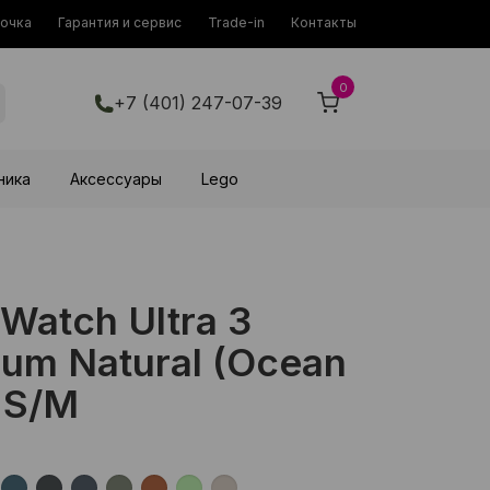
рочка
Гарантия и сервис
Trade-in
Контакты
0
+7 (401) 247-07-39
ника
Аксессуары
Lego
Watch Ultra 3
um Natural (Ocean
 S/M