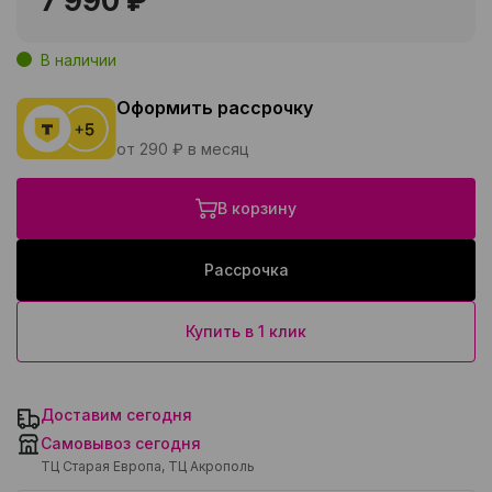
7 990 ₽
В наличии
Оформить рассрочку
от 290 ₽ в месяц
В корзину
Рассрочка
Купить в 1 клик
Доставим сегодня
Самовывоз сегодня
ТЦ Старая Европа, ТЦ Акрополь