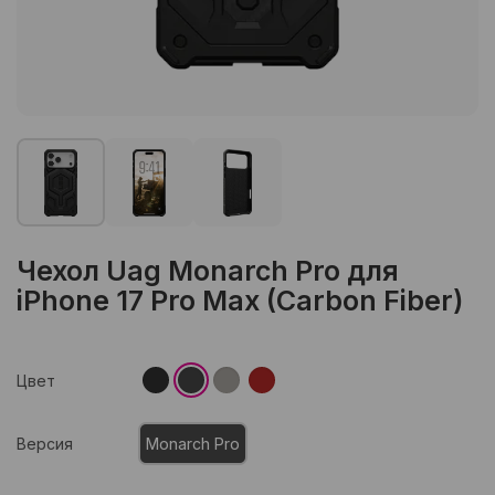
Чехол Uag Monarch Pro для
iPhone 17 Pro Max (Carbon Fiber)
Цвет
Версия
Monarch Pro