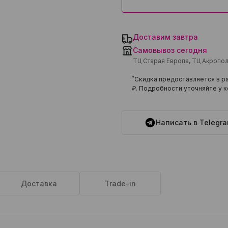
Доставим завтра
Самовывоз сегодня
ТЦ Старая Европа, ТЦ Акропо
*
Скидка предоставляется в ра
₽
. Подробности уточняйте у к
Написать в Telegr
Доставка
Trade-in