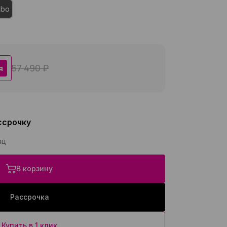
mbo
57 490 ₽
я
ссрочку
яц
В корзину
Рассрочка
Купить в 1 клик