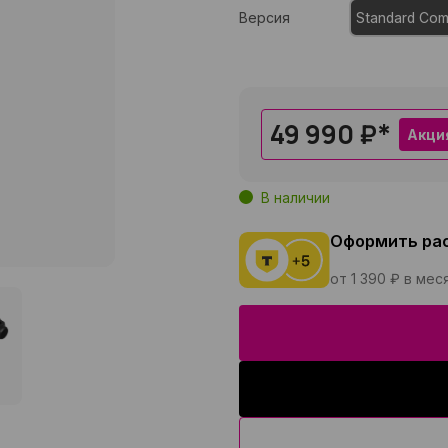
Версия
Standard Co
49 990 ₽
*
Акци
В наличии
Оформить ра
от 1 390 ₽ в мес