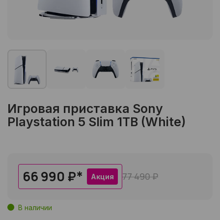
Игровая приставка Sony
Playstation 5 Slim 1TB (White)
66 990 ₽
*
77 490 ₽
Акция
В наличии