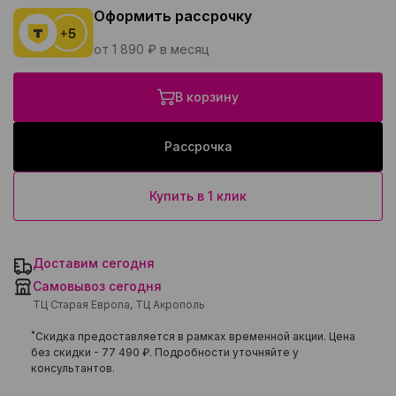
Оформить рассрочку
от 1 890 ₽ в месяц
В корзину
Рассрочка
Купить в 1 клик
Доставим сегодня
Самовывоз сегодня
ТЦ Старая Европа, ТЦ Акрополь
*
Скидка предоставляется в рамках временной акции. Цена
без скидки -
77 490 ₽
. Подробности уточняйте у
консультантов.