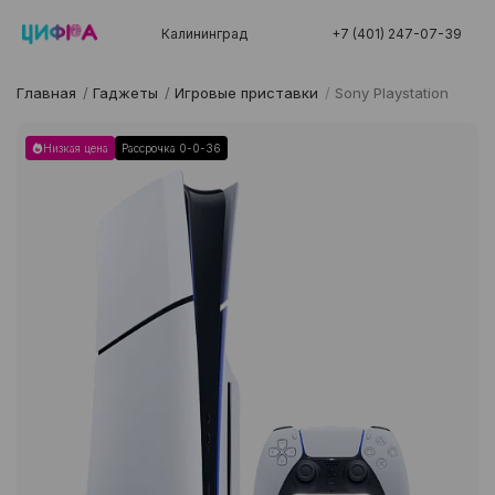
Калининград
+7 (401) 247-07-39
Главная
/
Гаджеты
/
Игровые приставки
/
Sony Playstation
Низкая цена
Рассрочка 0-0-36