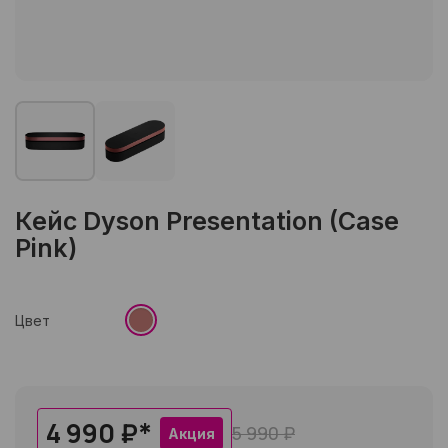
Кейс Dyson Presentation (Case
Pink)
Цвет
4 990 ₽
*
5 990 ₽
Акция