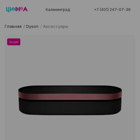
Калининград
+7 (401) 247-07-39
Главная
/
Dyson
/
Аксессуары
Акция