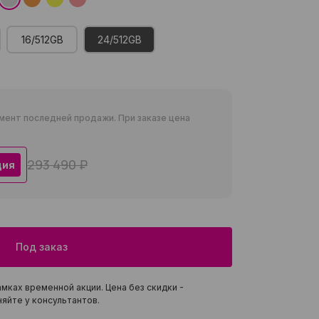
16/512GB
24/512GB
мент последней продажи. При заказе цена
293 490 ₽
ция
Под заказ
мках временной акции. Цена без скидки -
яйте у консультантов.