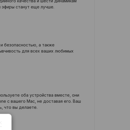
дийного качества и шести динамикам
и эфиры станут еще лучше.
и безопасностью, а также
ывчивость для всех ваших любимых
спользуете оба устройства вместе, они
ne с вашего Mac, не доставая его. Ваш
ь, что вы делаете.