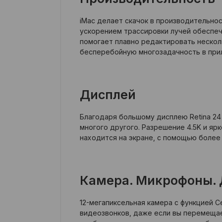
iMac делает скачок в производительно
ускорением трассировки лучей обеспеч
помогает плавно редактировать нескол
бесперебойную многозадачность в при
Дисплей
Благодаря большому дисплею Retina 24
многого другого. Разрешение 4.5K и яр
находится на экране, с помощью более
Камера. Микрофоны.
12-мегапиксельная камера с функцией C
видеозвонков, даже если вы перемещает