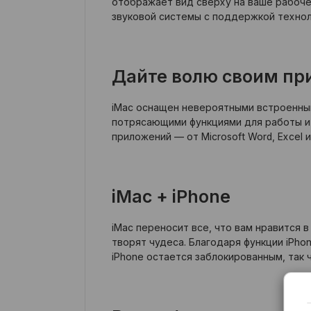
отображает вид сверху на ваше рабоче
звуковой системы с поддержкой техноло
Дайте волю своим п
iMac оснащен невероятными встроенны
потрясающими функциями для работы и
приложений — от Microsoft Word, Excel и
iMac + iPhone
iMac переносит все, что вам нравится 
творят чудеса. Благодаря функции iPho
iPhone остается заблокированным, так 