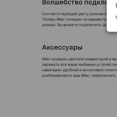
Волшебство подключ
Соответствующий цвету разъем питания
Теперь iMac оснащен четырьмя портами
данных. Вы можете подключить до двух
Аксессуары
iMac оснащен цветной клавиатурой и м
заряжать все ваши любимые устройства
навигацию удобной и интуитивно понятно
разблокировать ваш iMac, переключать 