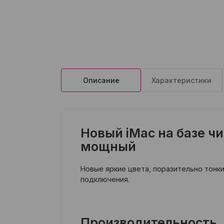
Описание
Характеристики
Новый iMac на базе ч
мощный
Новые яркие цвета, поразительно тонк
подключения.
Производительность