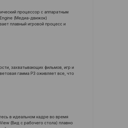
фический процессор с аппаратным
Engine (Медиа-движок)
вает плавный игровой процесс и
ости, захватывающих фильмов, игр и
цветовая гамма P3 оживляет все, что
йтесь в идеальном кадре во время
iew (Вид с рабочего стола) плавно