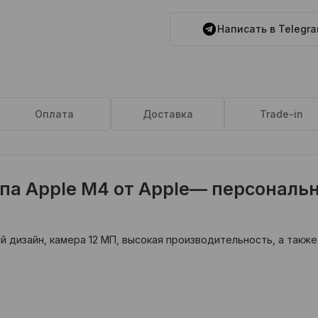
Написать в Telegr
Оплата
Доставка
Trade-in
ипа Apple M4 от Apple— персональ
ий дизайн, камера 12 МП, высокая производительность, а так