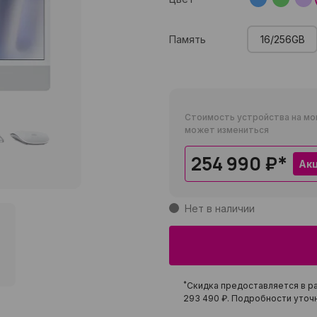
Память
16/256GB
Стоимость устройства на мо
может измениться
254 990 ₽
*
Ак
Нет в наличии
*
Скидка предоставляется в ра
293 490 ₽
. Подробности уточн