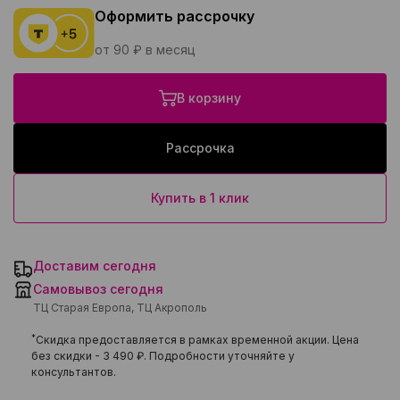
Оформить рассрочку
от 90 ₽ в месяц
В корзину
Рассрочка
Купить в 1 клик
Доставим сегодня
Самовывоз сегодня
ТЦ Старая Европа, ТЦ Акрополь
*
Скидка предоставляется в рамках временной акции. Цена
без скидки -
3 490 ₽
. Подробности уточняйте у
консультантов.