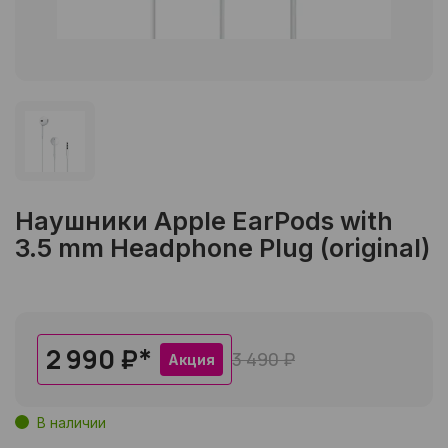
Наушники Apple EarPods with
3.5 mm Headphone Plug (original)
2 990 ₽
*
3 490 ₽
Акция
В наличии