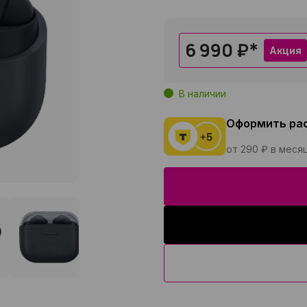
6 990 ₽
*
Акция
В наличии
Оформить ра
от 290 ₽ в меся