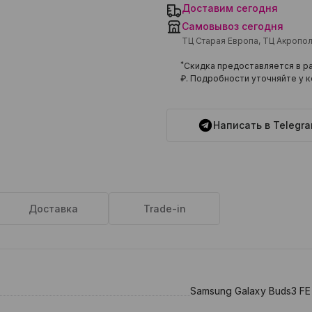
Доставим сегодня
Самовывоз сегодня
ТЦ Старая Европа, ТЦ Акропо
*
Скидка предоставляется в ра
₽
. Подробности уточняйте у к
Написать в Telegr
Доставка
Trade-in
Samsung Galaxy Buds3 FE