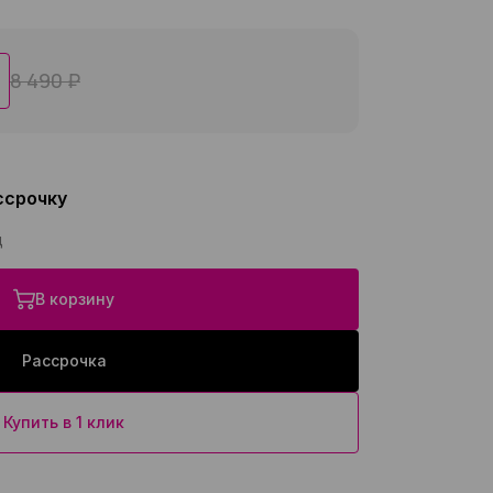
8 490 ₽
ссрочку
ц
В корзину
Рассрочка
Купить в 1 клик