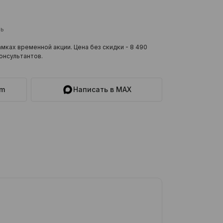
ль
мках временной акции. Цена без скидки -
8 490
онсультантов.
am
Написать в MAX