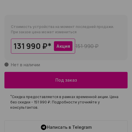
Стоимость устройства на момент последней продажи.
При заказе цена может измениться
131 990 ₽
*
151 990 ₽
Акция
Нет в наличии
Под заказ
*
Скидка предоставляется в рамках временной акции. Цена
без скидки -
151 990 ₽
. Подробности уточняйте у
консультантов.
Написать в Telegram