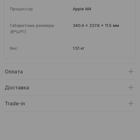
Процессор
Apple M4
Габаритные размеры
340.4 x 237.6 x 11.5 мм
(В*Ш*Г)
Вес
1.51 кг
Оплата
Доставка
Trade-in