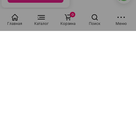
0
Главная
Каталог
Корзина
Поиск
Меню
Преимущества