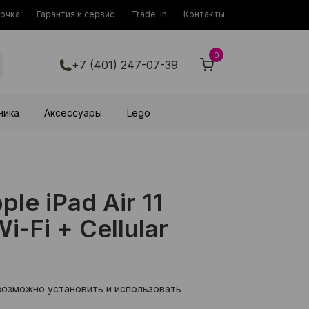
рочка
Гарантия и сервис
Trade-in
Контакты
0
+7 (401) 247-07-39
ника
Аксессуары
Lego
le iPad Air 11
i-Fi + Cellular
возможно установить и использовать