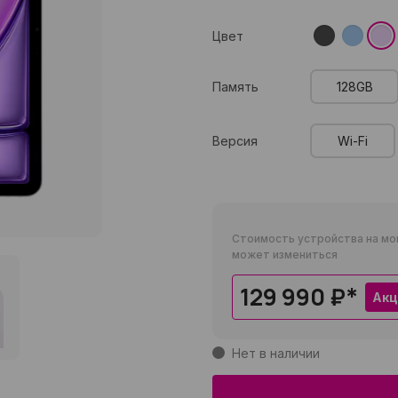
Цвет
Память
128GB
Версия
Wi-Fi
Стоимость устройства на мо
может измениться
129 990 ₽
*
Акц
Нет в наличии