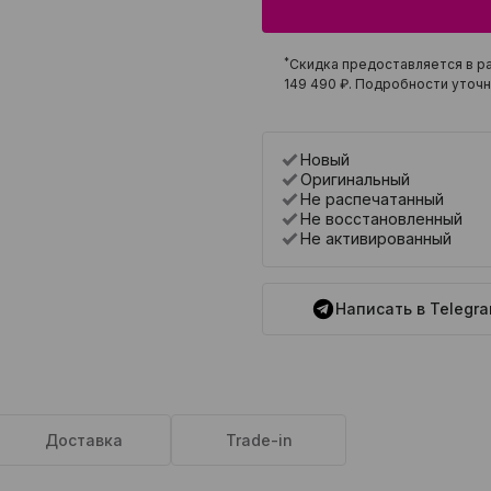
*
Скидка предоставляется в ра
149 490 ₽
. Подробности уточн
Новый
Оригинальный
Не распечатанный
Не восстановленный
Не активированный
Написать в Telegr
Доставка
Trade-in