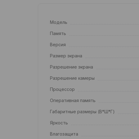
Модель
Память
Версия
Размер экрана
Разрешение экрана
Разрешение камеры
Процессор
Оперативная память
Габаритные размеры (В*Ш*Г)
Яркость
Влагозащита