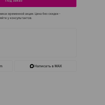
Под заказ
мках временной акции. Цена без скидки -
яйте у консультантов.
am
Написать в MAX