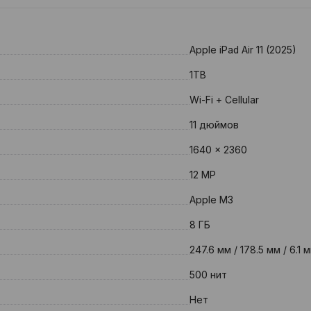
Apple iPad Air 11 (2025)
1TB
Wi-Fi + Cellular
11 дюймов
1640 x 2360
12 MP
Apple M3
8 ГБ
247.6 мм / 178.5 мм / 6.1 
500 нит
Нет