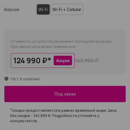
Версия
Wi-Fi
Wi-Fi + Cellular
Стоимость устройства на момент последней продажи.
При заказе цена может измениться
124 990 ₽
*
143 990 ₽
Акция
Нет в наличии
Под заказ
*
Скидка предоставляется в рамках временной акции. Цена
без скидки -
143 990 ₽
. Подробности уточняйте у
консультантов.