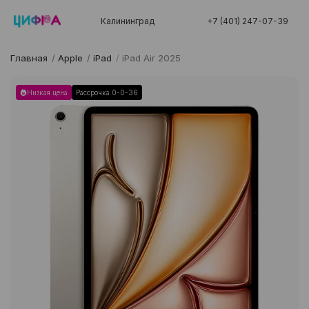
Калининград
+7 (401) 247-07-39
Главная
/
Apple
/
iPad
/
iPad Air 2025
Низкая цена
Рассрочка 0-0-36