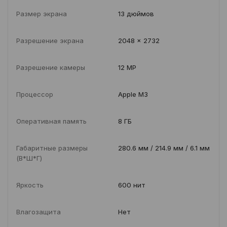
Размер экрана
13 дюймов
Разрешение экрана
2048 x 2732
Разрешение камеры
12 MP
Процессор
Apple M3
Оперативная память
8 ГБ
Габаритные размеры
280.6 мм / 214.9 мм / 6.1 мм
(В*Ш*Г)
Яркость
600 нит
Влагозащита
Нет