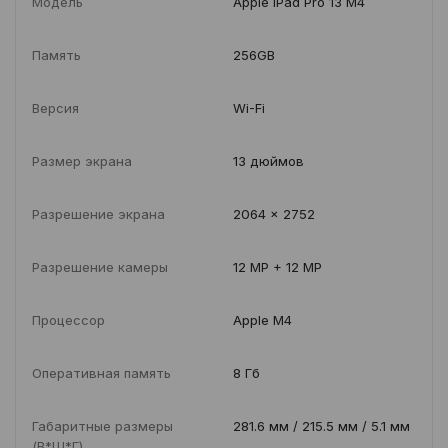
Модель
Apple iPad Pro 13 M4
Память
256GB
Версия
Wi-Fi
Размер экрана
13 дюймов
Разрешение экрана
2064 x 2752
Разрешение камеры
12 MP + 12 MP
Процессор
Apple M4
Оперативная память
8 Гб
Габаритные размеры
281.6 мм / 215.5 мм / 5.1 мм
(В*Ш*Г)