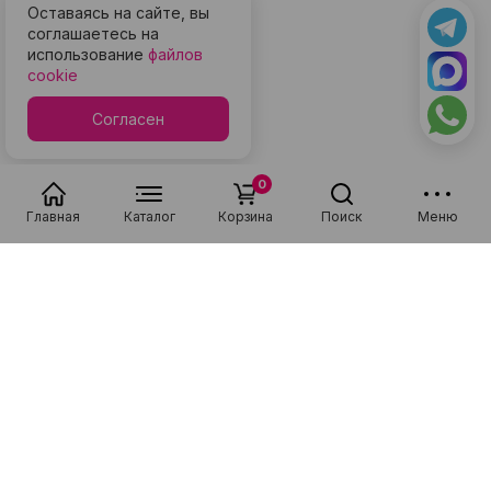
Оставаясь на сайте, вы
соглашаетесь на
использование
файлов
cookie
Согласен
0
Главная
Каталог
Корзина
Поиск
Меню
Популярные в разделе