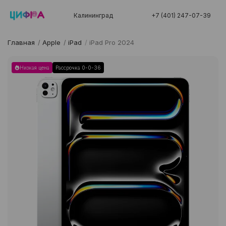
Калининград
+7 (401) 247-07-39
Главная
/
Apple
/
iPad
/
iPad Pro 2024
Низкая цена
Рассрочка 0-0-36