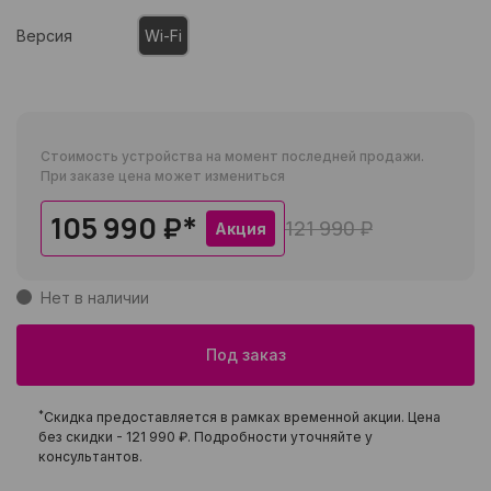
Версия
Wi-Fi
Стоимость устройства на момент последней продажи.
При заказе цена может измениться
105 990 ₽
*
121 990 ₽
Акция
Нет в наличии
Под заказ
*
Скидка предоставляется в рамках временной акции. Цена
без скидки -
121 990 ₽
. Подробности уточняйте у
консультантов.