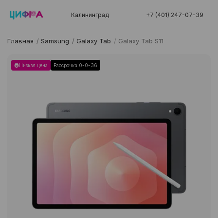
Калининград
+7 (401) 247-07-39
Главная
/
Samsung
/
Galaxy Tab
/
Galaxy Tab S11
Низкая цена
Рассрочка 0-0-36