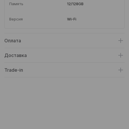
Память
12/128GB
Версия
Wi-Fi
Оплата
Доставка
Trade-in