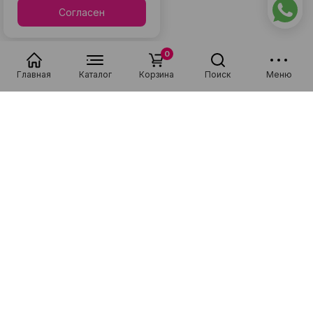
Согласен
0
Главная
Каталог
Корзина
Поиск
Меню
Популярные в разделе
Низкая цена
Рассрочка 0-0-36
Низкая цена
Рассрочка 0-0-36