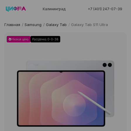
Калининград
+7 (401) 247-07-39
Главная
/
Samsung
/
Galaxy Tab
/
Galaxy Tab S11 Ultra
Низкая цена
Рассрочка 0-0-36