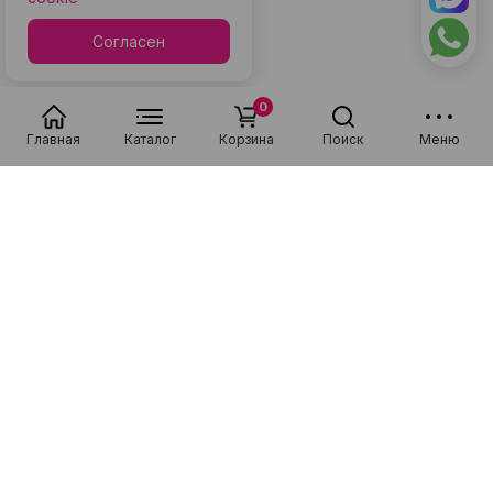
Согласен
0
Главная
Каталог
Корзина
Поиск
Меню
Популярные в разделе
Низкая цена
Рассрочка 0-0-36
Низкая цена
Рассрочка 0-0-36