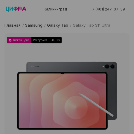
Калининград
+7 (401) 247-07-39
Главная
/
Samsung
/
Galaxy Tab
/
Galaxy Tab S11 Ultra
Низкая цена
Рассрочка 0-0-36