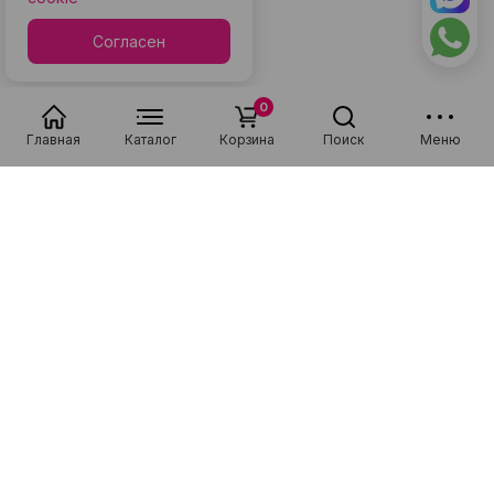
Согласен
0
Главная
Каталог
Корзина
Поиск
Меню
Популярные в разделе
Низкая цена
Рассрочка 0-0-36
Низкая цена
Рассрочка 0-0-36