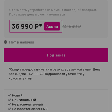
Стоимость устройства на момент последней продажи.
При заказе цена может измениться
36 990 ₽
*
42 990 ₽
Акция
Нет в наличии
Под заказ
*
Скидка предоставляется в рамках временной акции. Цена
без скидки -
42 990 ₽
. Подробности уточняйте у
консультантов.
Новый
Оригинальный
Не распечатанный
Не восстановленный