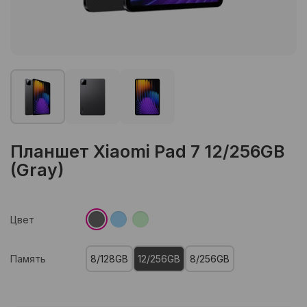
Планшет Xiaomi Pad 7 12/256GB
(Gray)
Цвет
Память
8/128GB
12/256GB
8/256GB