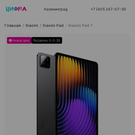
Калининград
+7 (401) 247-07-39
Главная
/
Xiaomi
/
Xiaomi Pad
/
Xiaomi Pad 7
Низкая цена
Рассрочка 0-0-36