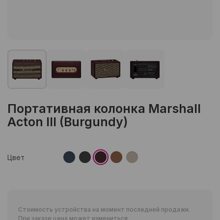
Портативная колонка Marshall
Acton III (Burgundy)
Цвет
Стоимость устройства на момент последней продажи.
При заказе цена может измениться