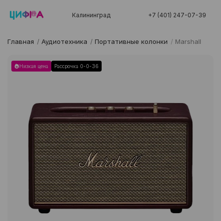
Калининград
+7 (401) 247-07-39
Главная
/
Аудиотехника
/
Портативные колонки
/
Marshall
Низкая цена
Рассрочка 0-0-36