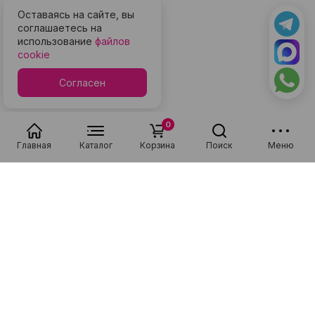
Оставаясь на сайте, вы
соглашаетесь на
использование
файлов
cookie
Согласен
0
Главная
Каталог
Корзина
Поиск
Меню
Ловите яркие моменты