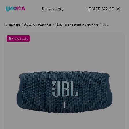
Калининград
+7 (401) 247-07-39
Главная
/
Аудиотехника
/
Портативные колонки
/
JBL
Низкая цена