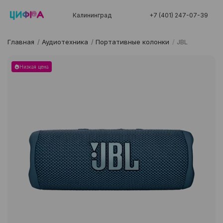
Калининград
+7 (401) 247-07-39
Главная
/
Аудиотехника
/
Портативные колонки
/
JBL
Низкая цена