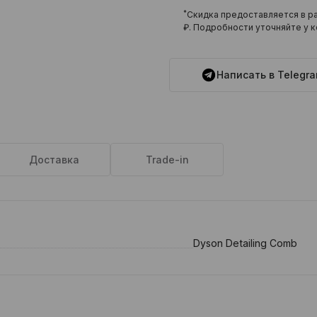
*
Скидка предоставляется в ра
₽
. Подробности уточняйте у к
Написать в Telegr
Доставка
Trade-in
Dyson Detailing Comb