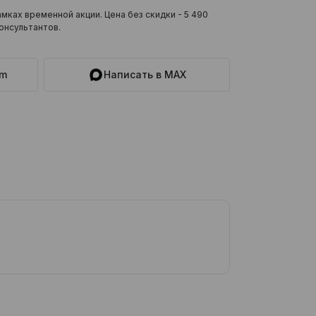
мках временной акции. Цена без скидки -
5 490
онсультантов.
am
Написать в MAX