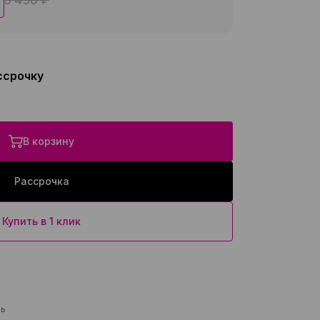
ссрочку
В корзину
Рассрочка
Купить в 1 клик
ль