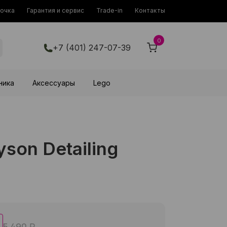
рочка
Гарантия и сервис
Trade-in
Контакты
0
+7 (401) 247-07-39
ника
Аксессуары
Lego
son Detailing
5 490 ₽