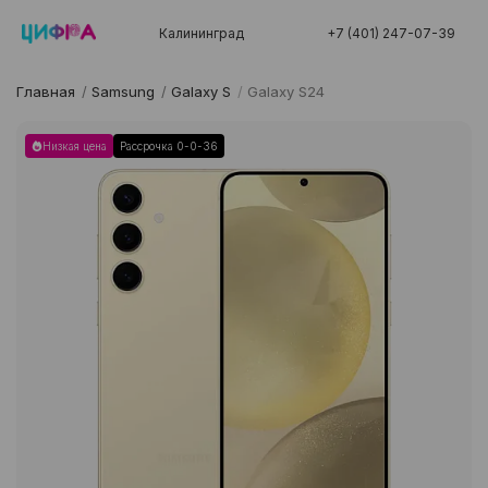
Калининград
+7 (401) 247-07-39
Главная
/
Samsung
/
Galaxy S
/
Galaxy S24
Низкая цена
Рассрочка 0-0-36