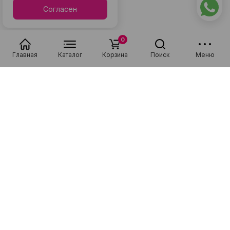
Согласен
0
Главная
Каталог
Корзина
Поиск
Меню
Популярные в разделе
Низкая цена
Рассрочка 0-0-36
Низкая цена
Рассрочка 0-0-36