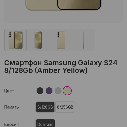
Смартфон Samsung Galaxy S24
8/128Gb (Amber Yellow)
Цвет
Память
8/128GB
8/256GB
Версия
Dual Sim