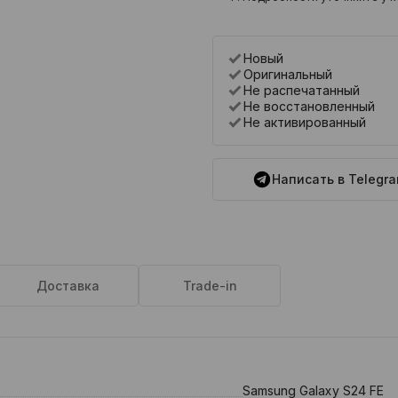
Новый
Оригинальный
Не распечатанный
Не восстановленный
Не активированный
Написать в Telegr
Доставка
Trade-in
Samsung Galaxy S24 FE