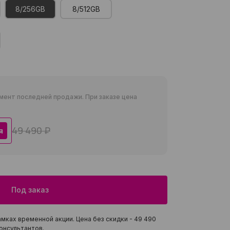
8/256GB
8/512GB
мент последней продажи. При заказе цена
49 490 ₽
я
Под заказ
мках временной акции. Цена без скидки -
49 490
онсультантов.