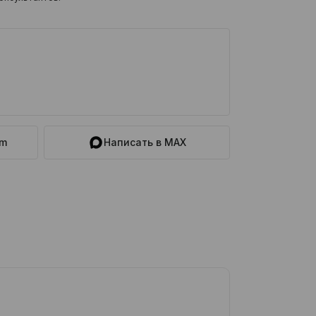
am
Написать в MAX