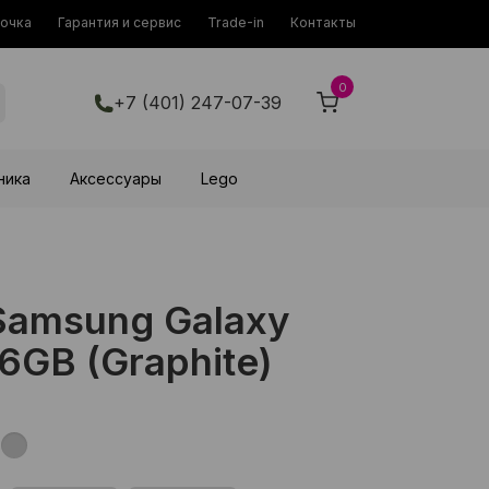
рочка
Гарантия и сервис
Trade-in
Контакты
0
+7 (401) 247-07-39
ника
Аксессуары
Lego
amsung Galaxy
6GB (Graphite)