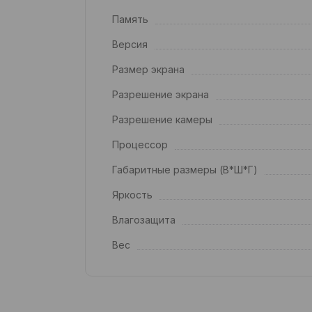
Память
Версия
Размер экрана
Разрешение экрана
Разрешение камеры
Процессор
Габаритные размеры (В*Ш*Г)
Яркость
Влагозащита
Вес