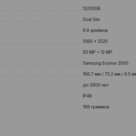
12/512GB
Dual Sim
6.9 дюймов
1080 x 2520
50 MP + 12 MP
Samsung Exynos 2500
166.7 мм / 75.2 мм / 6.5 м
до 2600 нит
IP48
188 граммов