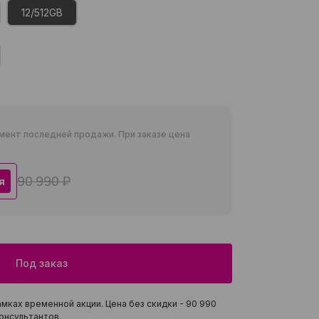
12/512GB
мент последней продажи. При заказе цена
90 990 ₽
я
Под заказ
мках временной акции. Цена без скидки -
90 990
онсультантов.