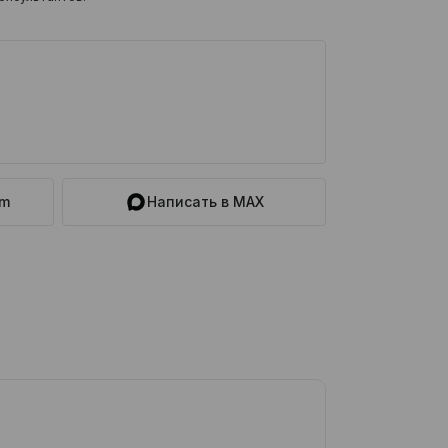
am
Написать в MAX