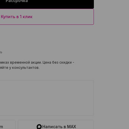
Рассрочка
Купить в 1 клик
ль
мках временной акции. Цена без скидки -
яйте у консультантов.
am
Написать в MAX