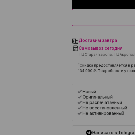
Доставим завтра
Самовывоз сегодня
ТЦ Старая Европа, ТЦ Акропо
*
Скидка предоставляется в ра
134 990 ₽
. Подробности уточн
Новый
Оригинальный
Не распечатанный
Не восстановленный
Не активированный
Написать в Telegr