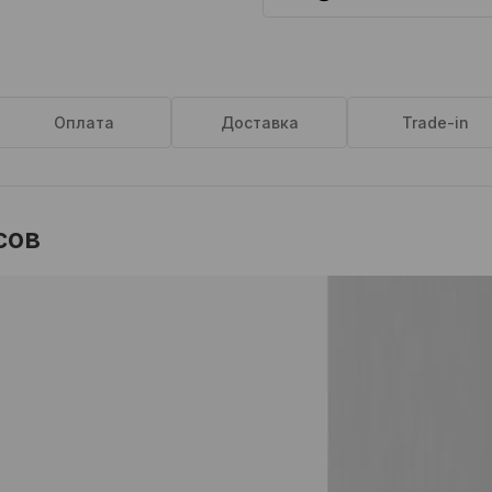
Оплата
Доставка
Trade-in
сов