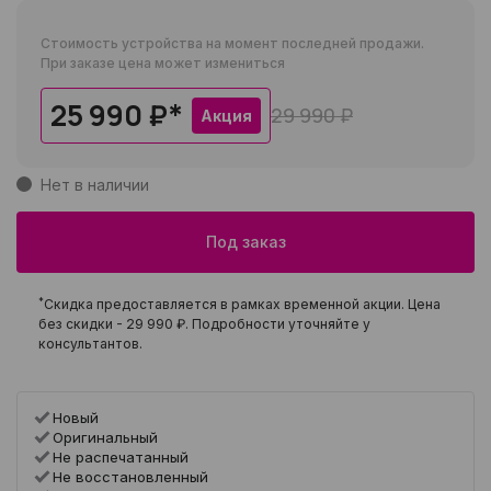
Стоимость устройства на момент последней продажи.
При заказе цена может измениться
25 990 ₽
*
29 990 ₽
Акция
Нет в наличии
Под заказ
*
Скидка предоставляется в рамках временной акции. Цена
без скидки -
29 990 ₽
. Подробности уточняйте у
консультантов.
Новый
Оригинальный
Не распечатанный
Не восстановленный