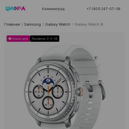
Калининград
+7 (401) 247-07-39
Главная
/
Samsung
/
Galaxy Watch
/
Galaxy Watch 8
Низкая цена
Рассрочка 0-0-36