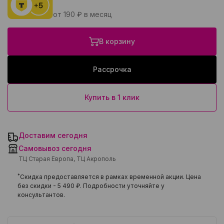
от 190 ₽ в месяц
В корзину
Рассрочка
Купить в 1 клик
Доставим сегодня
Самовывоз сегодня
ТЦ Старая Европа, ТЦ Акрополь
*
Скидка предоставляется в рамках временной акции. Цена
без скидки -
5 490 ₽
. Подробности уточняйте у
консультантов.