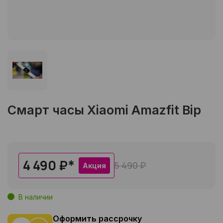
Смарт часы Xiaomi Amazfit Bip
4 490 ₽
*
5 490 ₽
Акция
В наличии
Оформить рассрочку