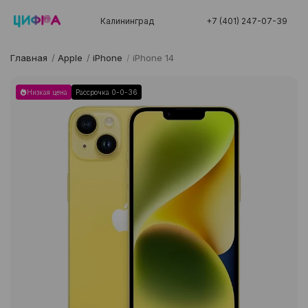
Калининград
+7 (401) 247-07-39
Главная
/
Apple
/
iPhone
/
iPhone 14
Низкая цена
Рассрочка 0-0-36