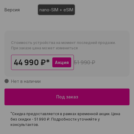
Версия
nano-SIM + eSIM
Стоимость устройства на момент последней продажи.
При заказе цена может измениться
44 990 ₽
*
51 990 ₽
Акция
Нет в наличии
Под заказ
*
Скидка предоставляется в рамках временной акции. Цена
без скидки -
51 990 ₽
. Подробности уточняйте у
консультантов.