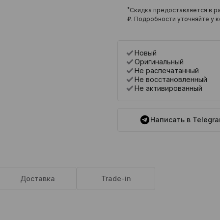
*
Скидка предоставляется в ра
₽
. Подробности уточняйте у к
Новый
Оригинальный
Не распечатанный
Не восстановленный
Не активированный
Написать в Telegr
Доставка
Trade-in