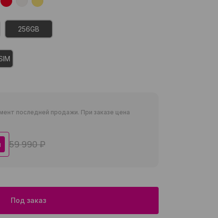
256GB
SIM
мент последней продажи. При заказе цена
59 990 ₽
я
Под заказ