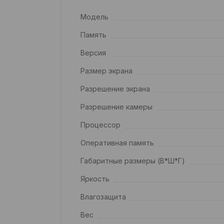
Модель
Память
Версия
Размер экрана
Разрешение экрана
Разрешение камеры
Процессор
Оперативная память
Габаритные размеры (В*Ш*Г)
Яркость
Влагозащита
Вес