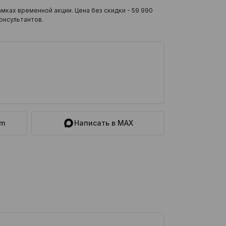
мках временной акции. Цена без скидки -
59 990
онсультантов.
am
Написать в MAX